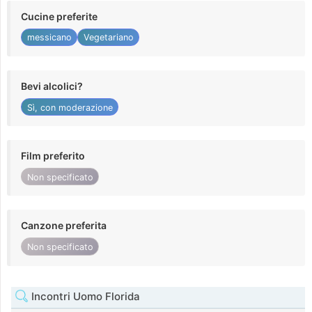
Cucine preferite
messicano
Vegetariano
Bevi alcolici?
Sì, con moderazione
Film preferito
Non specificato
Canzone preferita
Non specificato
Incontri Uomo Florida