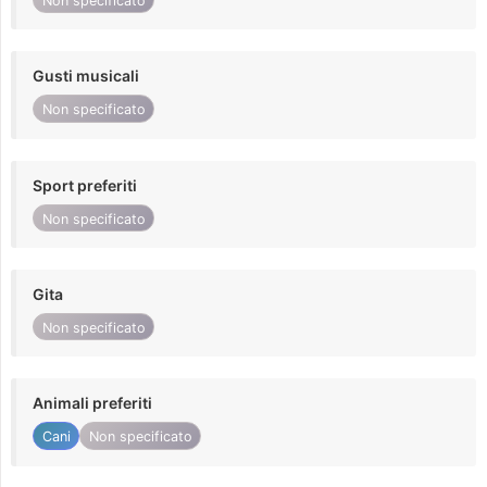
Non specificato
Gusti musicali
Non specificato
Sport preferiti
Non specificato
Gita
Non specificato
Animali preferiti
Cani
Non specificato