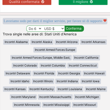
Qualità confermata
Il migliore
Lavoriamo sodo per darti il miglior servizio, per favore sii di supporto
Trova single nelle aree di: Stati Uniti d'America
Incontri Alabama
Incontri Alaska
Incontri Arizona
Incontri Arkansas
Incontri Armed Forces Europe
Incontri Armed Forces Europe, Middle East,
Incontri California
Incontri Colorado
Incontri Columbia
Incontri Connecticut
Incontri Delaware
Incontri Florida
Incontri Georgia
Incontri Hawaii
Incontri Idaho
Incontri Illinois
Incontri Indiana
Incontri Iowa
Incontri Kansas
Incontri Kentucky
Incontri Louisiana
Incontri Maine
Incontri Maryland
Incontri Massachusetts
Incontri Michigan
Incontri Minnesota
Incontri Mississippi
Incontri Missouri