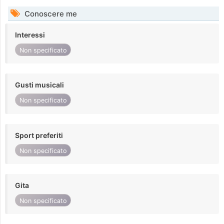
Conoscere me
Interessi
Non specificato
Gusti musicali
Non specificato
Sport preferiti
Non specificato
Gita
Non specificato