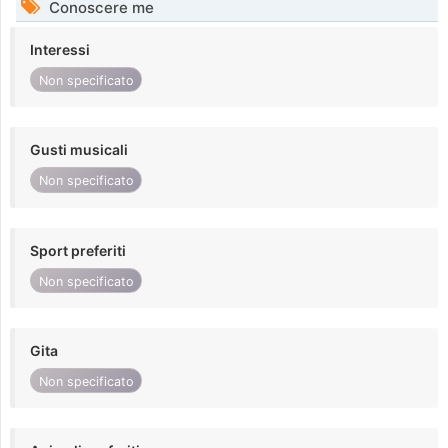
Conoscere me
Interessi
Non specificato
Gusti musicali
Non specificato
Sport preferiti
Non specificato
Gita
Non specificato