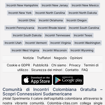
Incontri New Hampshire
Incontri New Jersey
Incontri New Mexico
Incontri New York
Incontri North Carolina
Incontri North Dakota
Incontri Ohio
Incontri Oklahoma
Incontri Oregon
Incontri Pennsylvania
Incontri Rhode Island
Incontri South Carolina
Incontri South Dakota
Incontri Tennessee
Incontri Texas
Incontri Utah
Incontri Vermont
Incontri Virginia
Incontri Washington
Incontri West Virginia
Incontri Wisconsin
Incontri Wyoming
Notizie
|
Truffatori
|
Negozio
|
Opinioni
Cookie e GDPR
|
Pubblicità
|
Chi siamo
|
Privacy
|
Termini di
utilizzo
|
Sicurezza dei minori
|
Contatto
|
FAQ
Comunità di Incontri Colombiana Gratuita –
Scopri Connessioni Sudamericane
¡Hola! Sperimenta il calore dell'ospitalità colombiana attraverso la
nostra vibrante comunità. Colombia-citas.com collega single