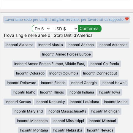
Lavoriamo sodo per darti il miglior servizio, per favore sii di supporto
Trova single nelle aree di: Stati Uniti d'America
Incontri Alabama
Incontri Alaska
Incontri Arizona
Incontri Arkansas
Incontri Armed Forces Europe
Incontri Armed Forces Europe, Middle East,
Incontri California
Incontri Colorado
Incontri Columbia
Incontri Connecticut
Incontri Delaware
Incontri Florida
Incontri Georgia
Incontri Hawaii
Incontri Idaho
Incontri Illinois
Incontri Indiana
Incontri Iowa
Incontri Kansas
Incontri Kentucky
Incontri Louisiana
Incontri Maine
Incontri Maryland
Incontri Massachusetts
Incontri Michigan
Incontri Minnesota
Incontri Mississippi
Incontri Missouri
Incontri Montana
Incontri Nebraska
Incontri Nevada