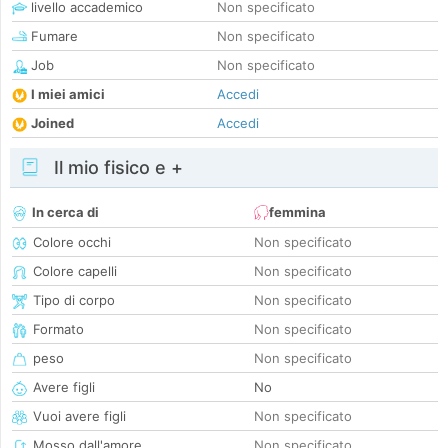
livello accademico
Non specificato
Fumare
Non specificato
Job
Non specificato
I miei amici
Accedi
Joined
Accedi
Il mio fisico e +
In cerca di
femmina
Colore occhi
Non specificato
Colore capelli
Non specificato
Tipo di corpo
Non specificato
Formato
Non specificato
peso
Non specificato
Avere figli
No
Vuoi avere figli
Non specificato
Mosso dall'amore
Non specificato