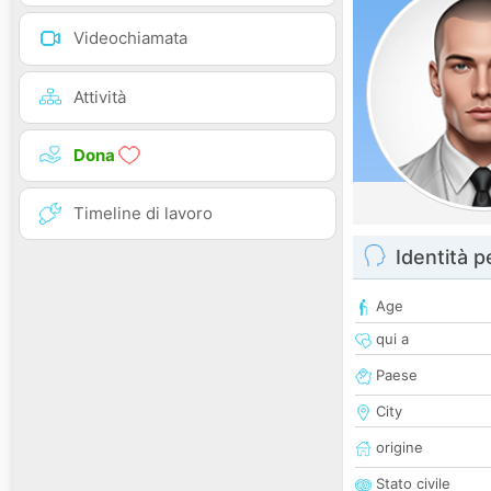
Videochiamata
Attività
Dona
Timeline di lavoro
Identità 
Age
qui a
Paese
City
origine
Stato civile