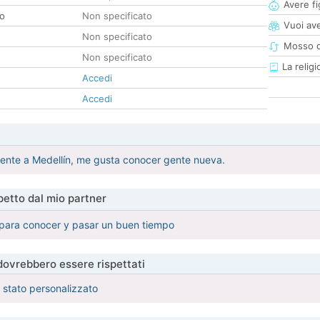
Avere fig
co
Non specificato
Vuoi ave
Non specificato
Mosso d
Non specificato
La religi
Accedi
Accedi
ente a Medellín, me gusta conocer gente nueva.
etto dal mio partner
para conocer y pasar un buen tiempo
 dovrebbero essere rispettati
è stato personalizzato