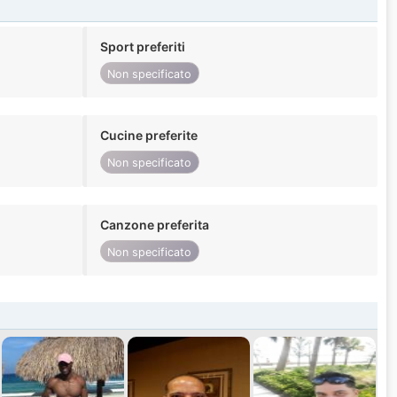
Sport preferiti
Non specificato
Cucine preferite
Non specificato
Canzone preferita
Non specificato