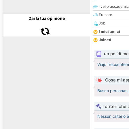
livello accademi
Fumare
Dai la tua opinione
Job
I miei amici
Joined
un po 'di me
Viajo frecuentem
Cosa mi asp
Busco personas 
I criteri che
Nessun criterio 