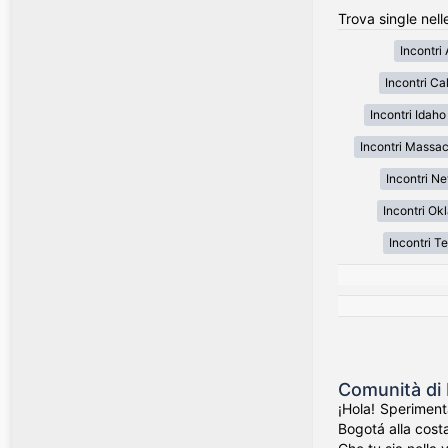
Trova single nell
Incontri
Incontri Cal
Incontri Idaho
Incontri Massa
Incontri N
Incontri O
Incontri T
Comunità di 
¡Hola! Speriment
Bogotá alla costa