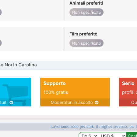
Animali preferiti
Non specificato
Film preferito
Non specificato
o North Carolina
Supporto
Serio
100% gratis
profili 
tuiti
Moderatori in ascolto
Qu
Lavoriamo sodo per darti il miglior servizio, per 