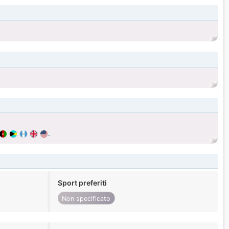
.
Sport preferiti
Non specificato