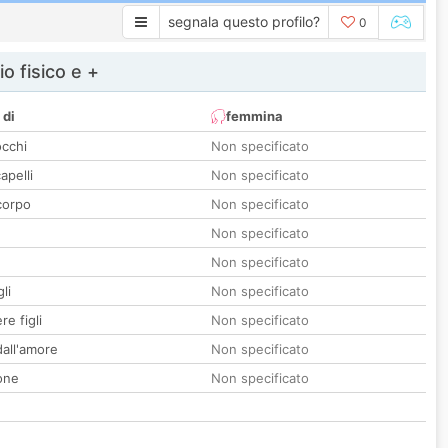
segnala questo profilo?
0
io fisico e +
 di
femmina
occhi
Non specificato
apelli
Non specificato
corpo
Non specificato
Non specificato
Non specificato
li
Non specificato
re figli
Non specificato
all'amore
Non specificato
one
Non specificato