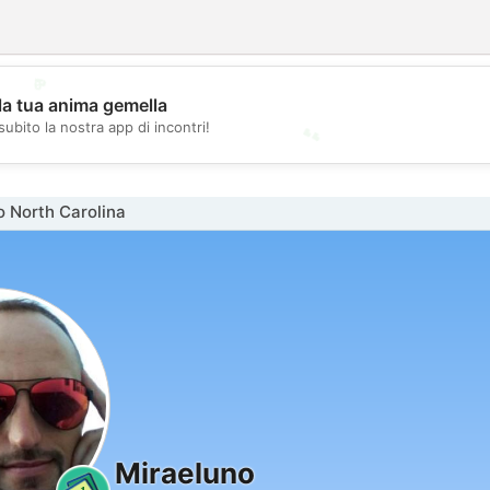
💖
la tua anima gemella
💕
subito la nostra app di incontri!
 North Carolina
Miraeluno