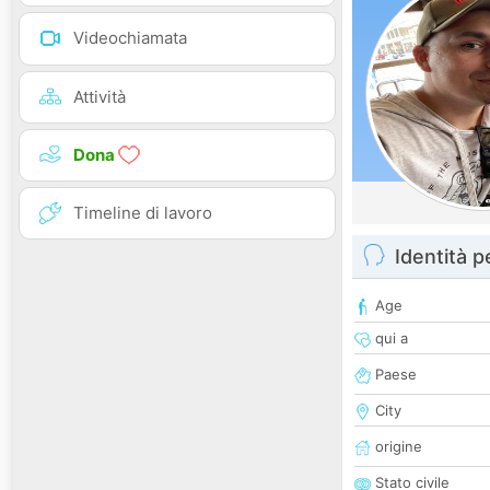
Videochiamata
Attività
Dona
Timeline di lavoro
Identità 
Age
qui a
Paese
City
origine
Stato civile