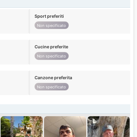
Sport preferiti
Non specificato
Cucine preferite
Non specificato
Canzone preferita
Non specificato