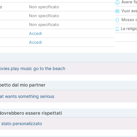
Avere fig
co
Non specificato
Vuoi ave
Non specificato
Mosso d
Non specificato
La religi
Accedi
Accedi
movies play music go to the beach
etto dal mio partner
at wants something serious
 dovrebbero essere rispettati
è stato personalizzato