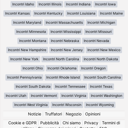
Incontri Idaho
Incontri Illinois
Incontri Indiana
Incontri Iowa
Incontri Kansas
Incontri Kentucky
Incontri Louisiana
Incontri Maine
Incontri Maryland
Incontri Massachusetts
Incontri Michigan
Incontri Minnesota
Incontri Mississippi
Incontri Missouri
Incontri Montana
Incontri Nebraska
Incontri Nevada
Incontri New Hampshire
Incontri New Jersey
Incontri New Mexico
Incontri New York
Incontri North Carolina
Incontri North Dakota
Incontri Ohio
Incontri Oklahoma
Incontri Oregon
Incontri Pennsylvania
Incontri Rhode Island
Incontri South Carolina
Incontri South Dakota
Incontri Tennessee
Incontri Texas
Incontri Utah
Incontri Vermont
Incontri Virginia
Incontri Washington
Incontri West Virginia
Incontri Wisconsin
Incontri Wyoming
Notizie
|
Truffatori
|
Negozio
|
Opinioni
Cookie e GDPR
|
Pubblicità
|
Chi siamo
|
Privacy
|
Termini di