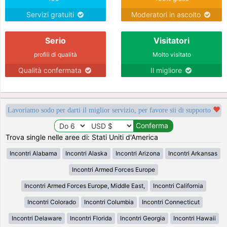
Servizi gratuiti
Moderatori in ascolto
Serio
Visitatori
profili di qualità
Molto visitato
Qualità confermata
Il migliore
Lavoriamo sodo per darti il miglior servizio, per favore sii di supporto
Trova single nelle aree di: Stati Uniti d'America
Incontri Alabama
Incontri Alaska
Incontri Arizona
Incontri Arkansas
Incontri Armed Forces Europe
Incontri Armed Forces Europe, Middle East,
Incontri California
Incontri Colorado
Incontri Columbia
Incontri Connecticut
Incontri Delaware
Incontri Florida
Incontri Georgia
Incontri Hawaii