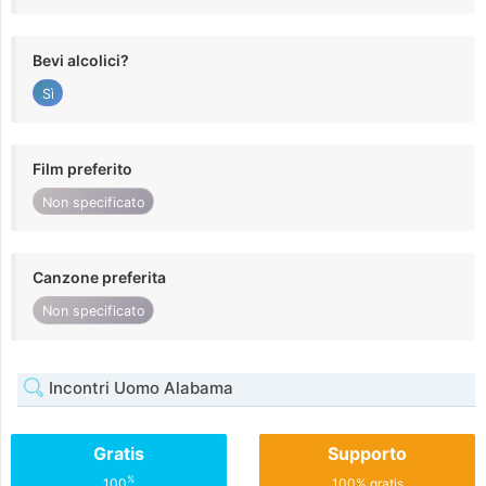
Bevi alcolici?
Sì
Film preferito
Non specificato
Canzone preferita
Non specificato
Incontri Uomo Alabama
Gratis
Supporto
%
100
100% gratis