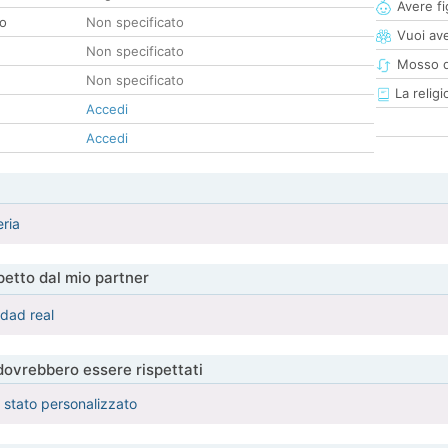
Avere fig
co
Non specificato
Vuoi ave
Non specificato
Mosso d
Non specificato
La religi
Accedi
Accedi
eria
etto dal mio partner
dad real
 dovrebbero essere rispettati
è stato personalizzato