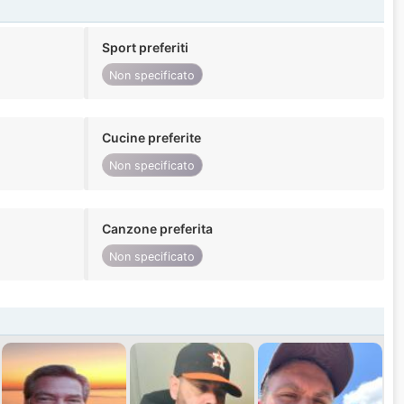
Sport preferiti
Non specificato
Cucine preferite
Non specificato
Canzone preferita
Non specificato