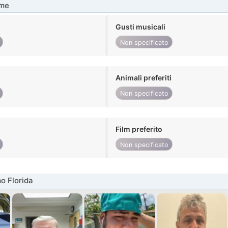
me
Gusti musicali
Non specificato
Animali preferiti
Non specificato
Film preferito
Non specificato
o Florida