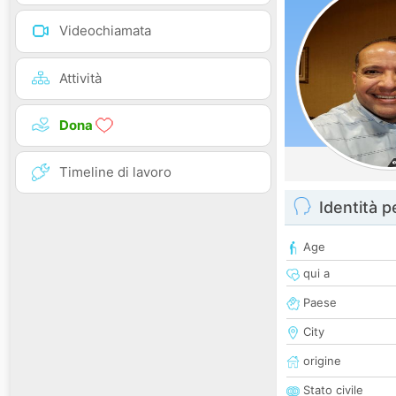
Videochiamata
Attività
Dona
Timeline di lavoro
Identità 
Age
qui a
Paese
City
origine
Stato civile