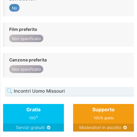
No
Film preferito
Non specificato
Canzone preferita
Non specificato
Incontri Uomo Missouri
Gratis
Supporto
%
100
100% gratis
Servizi gratuiti
Moderatori in ascolto