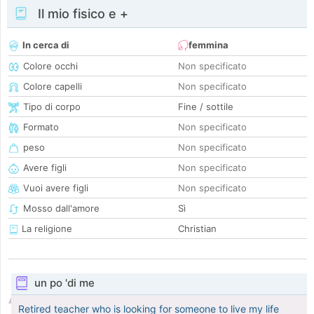
Il mio fisico e +
In cerca di
femmina
Colore occhi
Non specificato
Colore capelli
Non specificato
Tipo di corpo
Fine / sottile
Formato
Non specificato
peso
Non specificato
Avere figli
Non specificato
Vuoi avere figli
Non specificato
Mosso dall'amore
Sì
La religione
Christian
un po 'di me
Retired teacher who is looking for someone to live my life