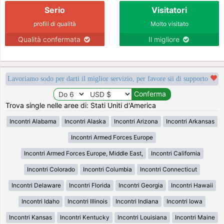
Serio
Visitatori
profili di qualità
Molto visitato
Qualità confermata
Il migliore
Lavoriamo sodo per darti il miglior servizio, per favore sii di supporto
Trova single nelle aree di: Stati Uniti d'America
Incontri Alabama
Incontri Alaska
Incontri Arizona
Incontri Arkansas
Incontri Armed Forces Europe
Incontri Armed Forces Europe, Middle East,
Incontri California
Incontri Colorado
Incontri Columbia
Incontri Connecticut
Incontri Delaware
Incontri Florida
Incontri Georgia
Incontri Hawaii
Incontri Idaho
Incontri Illinois
Incontri Indiana
Incontri Iowa
Incontri Kansas
Incontri Kentucky
Incontri Louisiana
Incontri Maine