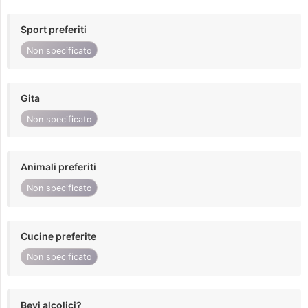
Sport preferiti
Non specificato
Gita
Non specificato
Animali preferiti
Non specificato
Cucine preferite
Non specificato
Bevi alcolici?