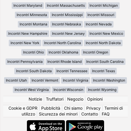
Incontri Maryland
Incontri Massachusetts
Incontri Michigan
Incontri Minnesota
Incontri Mississippi
Incontri Missouri
Incontri Montana
Incontri Nebraska
Incontri Nevada
Incontri New Hampshire
Incontri New Jersey
Incontri New Mexico
Incontri New York
Incontri North Carolina
Incontri North Dakota
Incontri Ohio
Incontri Oklahoma
Incontri Oregon
Incontri Pennsylvania
Incontri Rhode Island
Incontri South Carolina
Incontri South Dakota
Incontri Tennessee
Incontri Texas
Incontri Utah
Incontri Vermont
Incontri Virginia
Incontri Washington
Incontri West Virginia
Incontri Wisconsin
Incontri Wyoming
Notizie
|
Truffatori
|
Negozio
|
Opinioni
Cookie e GDPR
|
Pubblicità
|
Chi siamo
|
Privacy
|
Termini di
utilizzo
|
Sicurezza dei minori
|
Contatto
|
FAQ