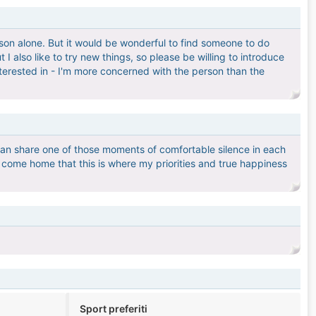
rson alone. But it would be wonderful to find someone to do
I also like to try new things, so please be willing to introduce
interested in - I'm more concerned with the person than the
e can share one of those moments of comfortable silence in each
I come home that this is where my priorities and true happiness
Sport preferiti