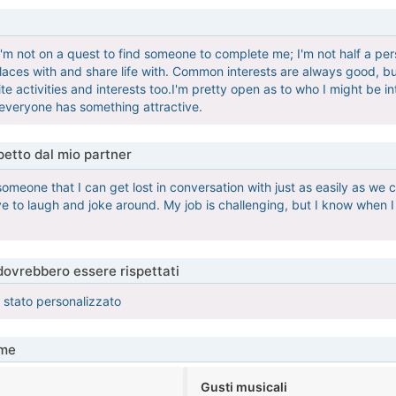
I'm not on a quest to find someone to complete me; I'm not half a pe
laces with and share life with. Common interests are always good, but 
te activities and interests too.I'm pretty open as to who I might be 
e everyone has something attractive.
etto dal mio partner
 someone that I can get lost in conversation with just as easily as w
ove to laugh and joke around. My job is challenging, but I know when 
 dovrebbero essere rispettati
è stato personalizzato
me
Gusti musicali