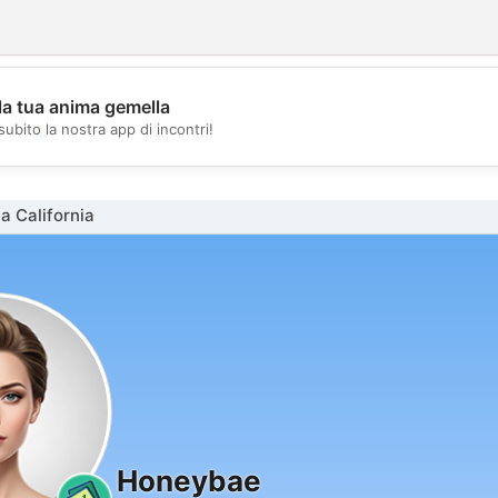
la tua anima gemella
💖
subito la nostra app di incontri!
💕
a California
Honeybae