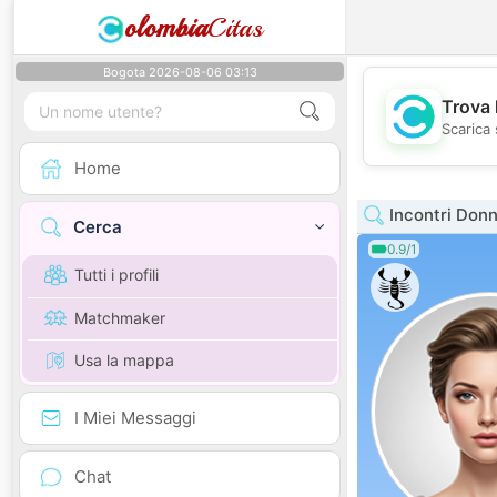
olombia
Citas
Bogota 2026-08-06 03:13
Trova 
Scarica 
Home
Incontri Donn
Cerca
0.9/1
Tutti i profili
Matchmaker
Usa la mappa
I Miei Messaggi
Chat