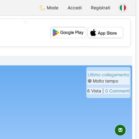
Mode
Accedi
Registrati
💖
💕
Ultimo collegamento
Molto tempo
6 Vista |
0 Commenti