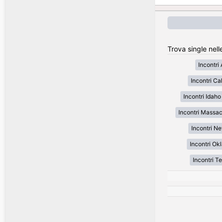
Trova single nell
Incontri
Incontri Cal
Incontri Idaho
Incontri Massa
Incontri N
Incontri O
Incontri T