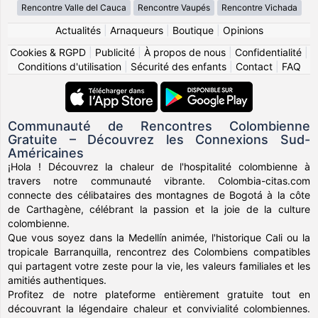
Rencontre Valle del Cauca
Rencontre Vaupés
Rencontre Vichada
Actualités
|
Arnaqueurs
|
Boutique
|
Opinions
Cookies & RGPD
|
Publicité
|
À propos de nous
|
Confidentialité
|
Conditions d'utilisation
|
Sécurité des enfants
|
Contact
|
FAQ
Communauté de Rencontres Colombienne
Gratuite – Découvrez les Connexions Sud-
Américaines
¡Hola ! Découvrez la chaleur de l'hospitalité colombienne à
travers notre communauté vibrante. Colombia-citas.com
connecte des célibataires des montagnes de Bogotá à la côte
de Carthagène, célébrant la passion et la joie de la culture
colombienne.
Que vous soyez dans la Medellín animée, l'historique Cali ou la
tropicale Barranquilla, rencontrez des Colombiens compatibles
qui partagent votre zeste pour la vie, les valeurs familiales et les
amitiés authentiques.
Profitez de notre plateforme entièrement gratuite tout en
découvrant la légendaire chaleur et convivialité colombiennes.