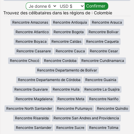
Trouvez des célibataires dans les régions de : Colombie
Rencontre Amazonas
Rencontre Antioquia
Rencontre Arauca
Rencontre Atlantico
Rencontre Bogota
Rencontre Bolívar
Rencontre Boyaca
Rencontre Caldas
Rencontre Caqueta
Rencontre Casanare
Rencontre Cauca
Rencontre Cesar
Rencontre Chocó
Rencontre Cordoba
Rencontre Cundinamarca
Rencontre Departamento de Bolívar
Rencontre Departamento de Córdoba
Rencontre Guainia
Rencontre Guaviare
Rencontre Huila
Rencontre La Guajira
Rencontre Magdalena
Rencontre Meta
Rencontre Nariño
Rencontre North Santander
Rencontre Putumayo
Rencontre Quindio
Rencontre Risaralda
Rencontre San Andres and Providencia
Rencontre Santander
Rencontre Sucre
Rencontre Tolima