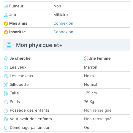
Fumeur
Non
Job
Militaire
Mes amis
Connexion
Inscrit le
Connexion
Mon physique et+
Je cherche
Une Femme
Les yeux
Marron
Les cheveux
Noirs
Silhouette
Normal
Taille
175 cm
Poids
76 Kg
Possède des enfants
Non renseigné
Veut avoir des enfants
Non renseigné
Déménage par amour
Oui