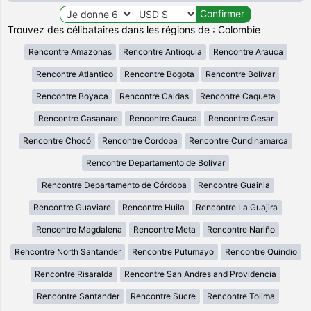
Trouvez des célibataires dans les régions de : Colombie
Rencontre Amazonas
Rencontre Antioquia
Rencontre Arauca
Rencontre Atlantico
Rencontre Bogota
Rencontre Bolívar
Rencontre Boyaca
Rencontre Caldas
Rencontre Caqueta
Rencontre Casanare
Rencontre Cauca
Rencontre Cesar
Rencontre Chocó
Rencontre Cordoba
Rencontre Cundinamarca
Rencontre Departamento de Bolívar
Rencontre Departamento de Córdoba
Rencontre Guainia
Rencontre Guaviare
Rencontre Huila
Rencontre La Guajira
Rencontre Magdalena
Rencontre Meta
Rencontre Nariño
Rencontre North Santander
Rencontre Putumayo
Rencontre Quindio
Rencontre Risaralda
Rencontre San Andres and Providencia
Rencontre Santander
Rencontre Sucre
Rencontre Tolima