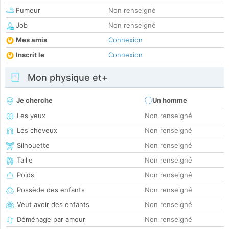
Fumeur
Non renseigné
Job
Non renseigné
Mes amis
Connexion
Inscrit le
Connexion
Mon physique et+
Je cherche
Un homme
Les yeux
Non renseigné
Les cheveux
Non renseigné
Silhouette
Non renseigné
Taille
Non renseigné
Poids
Non renseigné
Possède des enfants
Non renseigné
Veut avoir des enfants
Non renseigné
Déménage par amour
Non renseigné