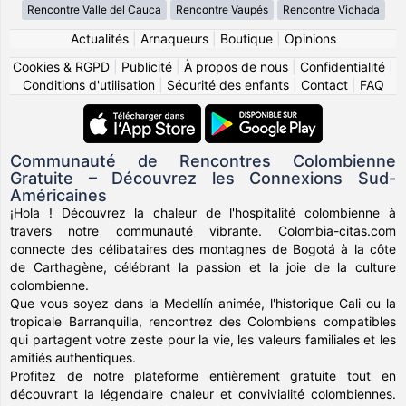
Rencontre Valle del Cauca
Rencontre Vaupés
Rencontre Vichada
Actualités
|
Arnaqueurs
|
Boutique
|
Opinions
Cookies & RGPD
|
Publicité
|
À propos de nous
|
Confidentialité
|
Conditions d'utilisation
|
Sécurité des enfants
|
Contact
|
FAQ
Communauté de Rencontres Colombienne
Gratuite – Découvrez les Connexions Sud-
Américaines
¡Hola ! Découvrez la chaleur de l'hospitalité colombienne à
travers notre communauté vibrante. Colombia-citas.com
connecte des célibataires des montagnes de Bogotá à la côte
de Carthagène, célébrant la passion et la joie de la culture
colombienne.
Que vous soyez dans la Medellín animée, l'historique Cali ou la
tropicale Barranquilla, rencontrez des Colombiens compatibles
qui partagent votre zeste pour la vie, les valeurs familiales et les
amitiés authentiques.
Profitez de notre plateforme entièrement gratuite tout en
découvrant la légendaire chaleur et convivialité colombiennes.