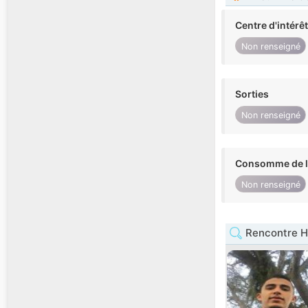
Centre d'intérê
Non renseigné
Sorties
Non renseigné
Consomme de l'
Non renseigné
Rencontre H