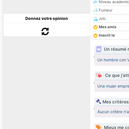
Niveau academic
Fumeur
Donnez votre opinion
Job
Mes amis
Inscrit le
Un résumé 
Un hombre con Va
Ce que j'at
Una mujer empren
Mes critères
Aucun critère n'
Mieux me co