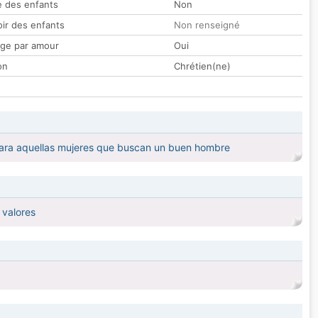
 des enfants
Non
oir des enfants
Non renseigné
ge par amour
Oui
on
Chrétien(ne)
 para aquellas mujeres que buscan un buen hombre
 valores