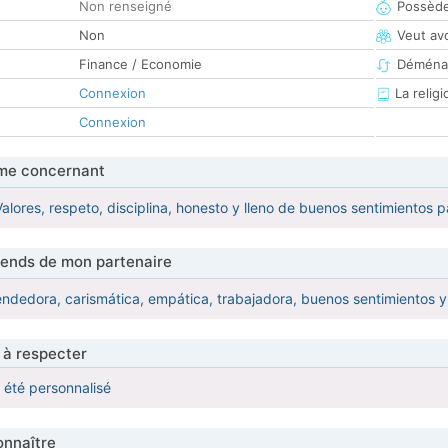
Non renseigné
Possède
Non
Veut av
Finance / Economie
Déména
Connexion
La religi
Connexion
me concernant
lores, respeto, disciplina, honesto y lleno de buenos sentimientos
tends de mon partenaire
dedora, carismática, empática, trabajadora, buenos sentimientos y
 à respecter
a été personnalisé
nnaître