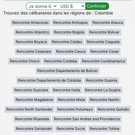
Trouvez des célibataires dans les régions de : Colombie
Rencontre Amazonas
Rencontre Antioquia
Rencontre Arauca
Rencontre Atlantico
Rencontre Bogota
Rencontre Bolívar
Rencontre Boyaca
Rencontre Caldas
Rencontre Caqueta
Rencontre Casanare
Rencontre Cauca
Rencontre Cesar
Rencontre Chocó
Rencontre Cordoba
Rencontre Cundinamarca
Rencontre Departamento de Bolívar
Rencontre Departamento de Córdoba
Rencontre Guainia
Rencontre Guaviare
Rencontre Huila
Rencontre La Guajira
Rencontre Magdalena
Rencontre Meta
Rencontre Nariño
Rencontre North Santander
Rencontre Putumayo
Rencontre Quindio
Rencontre Risaralda
Rencontre San Andres and Providencia
Rencontre Santander
Rencontre Sucre
Rencontre Tolima