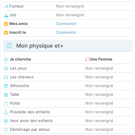
Fumeur
Non renseigné
Job
Non renseigné
Mes amis
Connexion
Inscrit le
Connexion
Mon physique et+
Je cherche
Une Femme
Les yeux
Non renseigné
Les cheveux
Non renseigné
Silhouette
Non renseigné
Taille
Non renseigné
Poids
Non renseigné
Possède des enfants
Non renseigné
Veut avoir des enfants
Non renseigné
Déménage par amour
Non renseigné