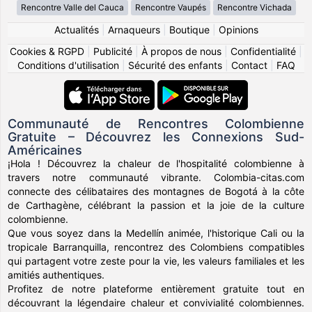
Rencontre Valle del Cauca
Rencontre Vaupés
Rencontre Vichada
Actualités
|
Arnaqueurs
|
Boutique
|
Opinions
Cookies & RGPD
|
Publicité
|
À propos de nous
|
Confidentialité
|
Conditions d'utilisation
|
Sécurité des enfants
|
Contact
|
FAQ
Communauté de Rencontres Colombienne
Gratuite – Découvrez les Connexions Sud-
Américaines
¡Hola ! Découvrez la chaleur de l'hospitalité colombienne à
travers notre communauté vibrante. Colombia-citas.com
connecte des célibataires des montagnes de Bogotá à la côte
de Carthagène, célébrant la passion et la joie de la culture
colombienne.
Que vous soyez dans la Medellín animée, l'historique Cali ou la
tropicale Barranquilla, rencontrez des Colombiens compatibles
qui partagent votre zeste pour la vie, les valeurs familiales et les
amitiés authentiques.
Profitez de notre plateforme entièrement gratuite tout en
découvrant la légendaire chaleur et convivialité colombiennes.