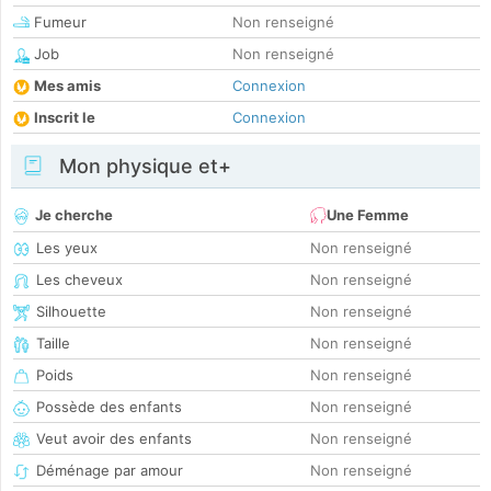
Fumeur
Non renseigné
Job
Non renseigné
Mes amis
Connexion
Inscrit le
Connexion
Mon physique et+
Je cherche
Une Femme
Les yeux
Non renseigné
Les cheveux
Non renseigné
Silhouette
Non renseigné
Taille
Non renseigné
Poids
Non renseigné
Possède des enfants
Non renseigné
Veut avoir des enfants
Non renseigné
Déménage par amour
Non renseigné