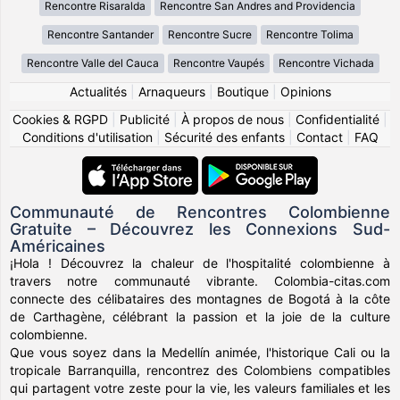
Rencontre Risaralda
Rencontre San Andres and Providencia
Rencontre Santander
Rencontre Sucre
Rencontre Tolima
Rencontre Valle del Cauca
Rencontre Vaupés
Rencontre Vichada
Actualités
|
Arnaqueurs
|
Boutique
|
Opinions
Cookies & RGPD
|
Publicité
|
À propos de nous
|
Confidentialité
|
Conditions d'utilisation
|
Sécurité des enfants
|
Contact
|
FAQ
Communauté de Rencontres Colombienne
Gratuite – Découvrez les Connexions Sud-
Américaines
¡Hola ! Découvrez la chaleur de l'hospitalité colombienne à
travers notre communauté vibrante. Colombia-citas.com
connecte des célibataires des montagnes de Bogotá à la côte
de Carthagène, célébrant la passion et la joie de la culture
colombienne.
Que vous soyez dans la Medellín animée, l'historique Cali ou la
tropicale Barranquilla, rencontrez des Colombiens compatibles
qui partagent votre zeste pour la vie, les valeurs familiales et les