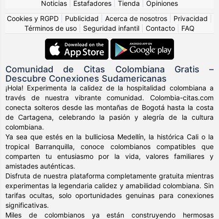
Noticias
|
Estafadores
|
Tienda
|
Opiniones
Cookies y RGPD
|
Publicidad
|
Acerca de nosotros
|
Privacidad
|
Términos de uso
|
Seguridad infantil
|
Contacto
|
FAQ
Comunidad de Citas Colombiana Gratis –
Descubre Conexiones Sudamericanas
¡Hola! Experimenta la calidez de la hospitalidad colombiana a
través de nuestra vibrante comunidad. Colombia-citas.com
conecta solteros desde las montañas de Bogotá hasta la costa
de Cartagena, celebrando la pasión y alegría de la cultura
colombiana.
Ya sea que estés en la bulliciosa Medellín, la histórica Cali o la
tropical Barranquilla, conoce colombianos compatibles que
comparten tu entusiasmo por la vida, valores familiares y
amistades auténticas.
Disfruta de nuestra plataforma completamente gratuita mientras
experimentas la legendaria calidez y amabilidad colombiana. Sin
tarifas ocultas, solo oportunidades genuinas para conexiones
significativas.
Miles de colombianos ya están construyendo hermosas