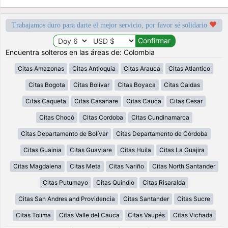
Trabajamos duro para darte el mejor servicio, por favor sé solidario
Encuentra solteros en las áreas de: Colombia
Citas Amazonas
Citas Antioquia
Citas Arauca
Citas Atlantico
Citas Bogota
Citas Bolívar
Citas Boyaca
Citas Caldas
Citas Caqueta
Citas Casanare
Citas Cauca
Citas Cesar
Citas Chocó
Citas Cordoba
Citas Cundinamarca
Citas Departamento de Bolívar
Citas Departamento de Córdoba
Citas Guainia
Citas Guaviare
Citas Huila
Citas La Guajira
Citas Magdalena
Citas Meta
Citas Nariño
Citas North Santander
Citas Putumayo
Citas Quindio
Citas Risaralda
Citas San Andres and Providencia
Citas Santander
Citas Sucre
Citas Tolima
Citas Valle del Cauca
Citas Vaupés
Citas Vichada