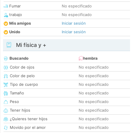
Fumar
No especificado
trabajo
No especificado
Mis amigos
Iniciar sesión
Unido
Iniciar sesión
Mi física y +
Buscando
hembra
Color de ojos
No especificado
Color de pelo
No especificado
Tipo de cuerpo
No especificado
Tamaño
No especificado
Peso
No especificado
Tener hijos
No especificado
¿Quieres tener hijos
No especificado
Movido por el amor
No especificado