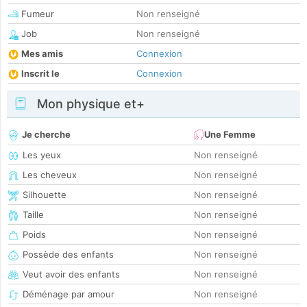
Fumeur
Non renseigné
Job
Non renseigné
Mes amis
Connexion
Inscrit le
Connexion
Mon physique et+
Je cherche
Une Femme
Les yeux
Non renseigné
Les cheveux
Non renseigné
Silhouette
Non renseigné
Taille
Non renseigné
Poids
Non renseigné
Possède des enfants
Non renseigné
Veut avoir des enfants
Non renseigné
Déménage par amour
Non renseigné