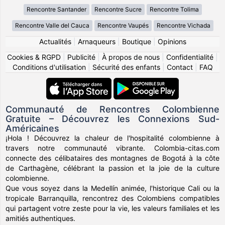
Rencontre Santander
Rencontre Sucre
Rencontre Tolima
Rencontre Valle del Cauca
Rencontre Vaupés
Rencontre Vichada
Actualités
|
Arnaqueurs
|
Boutique
|
Opinions
Cookies & RGPD
|
Publicité
|
À propos de nous
|
Confidentialité
|
Conditions d'utilisation
|
Sécurité des enfants
|
Contact
|
FAQ
Communauté de Rencontres Colombienne
Gratuite – Découvrez les Connexions Sud-
Américaines
¡Hola ! Découvrez la chaleur de l'hospitalité colombienne à
travers notre communauté vibrante. Colombia-citas.com
connecte des célibataires des montagnes de Bogotá à la côte
de Carthagène, célébrant la passion et la joie de la culture
colombienne.
Que vous soyez dans la Medellín animée, l'historique Cali ou la
tropicale Barranquilla, rencontrez des Colombiens compatibles
qui partagent votre zeste pour la vie, les valeurs familiales et les
amitiés authentiques.