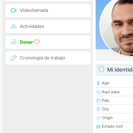
Videollamada
Actividades
Donar
Cronología de trabajo
Mi identi
Age
Aquí para
País
City
Origin
Estado civil