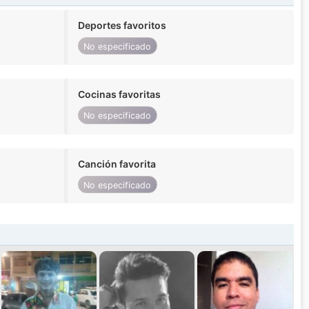
Deportes favoritos
No especificado
Cocinas favoritas
No especificado
Canción favorita
No especificado