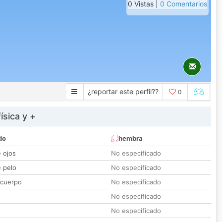
0 Vistas |
0 Comentarios
¿reportar este perfil??
0
ísica y +
do
hembra
e ojos
No especificado
e pelo
No especificado
 cuerpo
No especificado
No especificado
No especificado