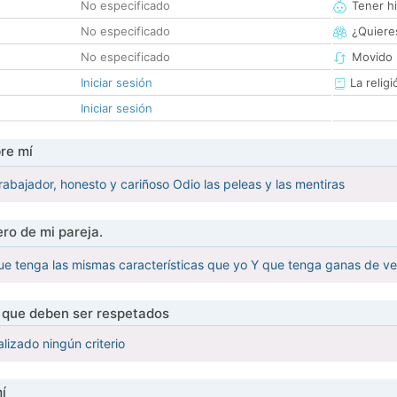
No especificado
Tener hi
No especificado
¿Quieres
No especificado
Movido 
Iniciar sesión
La religi
Iniciar sesión
re mí
abajador, honesto y cariñoso Odio las peleas y las mentiras
ro de mi pareja.
ue tenga las mismas características que yo Y que tenga ganas de ver
s que deben ser respetados
lizado ningún criterio
í