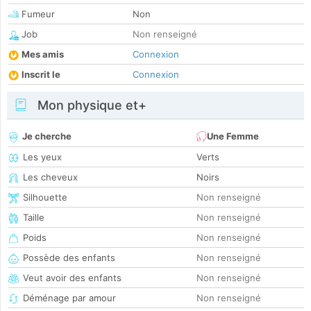
Fumeur
Non
Job
Non renseigné
Mes amis
Connexion
Inscrit le
Connexion
Mon physique et+
Je cherche
Une Femme
Les yeux
Verts
Les cheveux
Noirs
Silhouette
Non renseigné
Taille
Non renseigné
Poids
Non renseigné
Possède des enfants
Non renseigné
Veut avoir des enfants
Non renseigné
Déménage par amour
Non renseigné