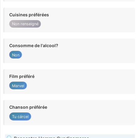
Cuisines préférées
Non renseigné
Consomme de l'alcool?
Non
Film préféré
Marvel
Chanson préférée
Tu cárcel