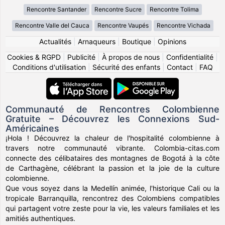
Rencontre Santander
Rencontre Sucre
Rencontre Tolima
Rencontre Valle del Cauca
Rencontre Vaupés
Rencontre Vichada
Actualités
|
Arnaqueurs
|
Boutique
|
Opinions
Cookies & RGPD
|
Publicité
|
À propos de nous
|
Confidentialité
|
Conditions d'utilisation
|
Sécurité des enfants
|
Contact
|
FAQ
Communauté de Rencontres Colombienne
Gratuite – Découvrez les Connexions Sud-
Américaines
¡Hola ! Découvrez la chaleur de l'hospitalité colombienne à
travers notre communauté vibrante. Colombia-citas.com
connecte des célibataires des montagnes de Bogotá à la côte
de Carthagène, célébrant la passion et la joie de la culture
colombienne.
Que vous soyez dans la Medellín animée, l'historique Cali ou la
tropicale Barranquilla, rencontrez des Colombiens compatibles
qui partagent votre zeste pour la vie, les valeurs familiales et les
amitiés authentiques.