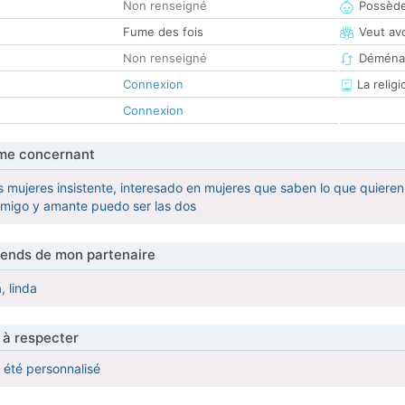
Non renseigné
Possède
Fume des fois
Veut av
Non renseigné
Déména
Connexion
La religi
Connexion
me concernant
 mujeres insistente, interesado en mujeres que saben lo que quieren
amigo y amante puedo ser las dos
tends de mon partenaire
, linda
 à respecter
a été personnalisé