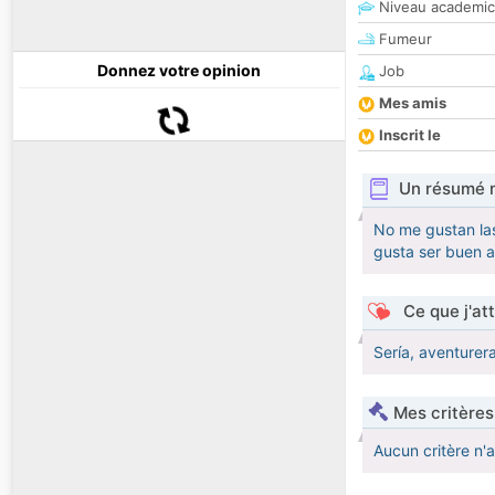
Niveau academic
Fumeur
Donnez votre opinion
Job
Mes amis
Inscrit le
Un résumé 
No me gustan las
gusta ser buen 
Ce que j'at
Sería, aventurera
Mes critères
Aucun critère n'