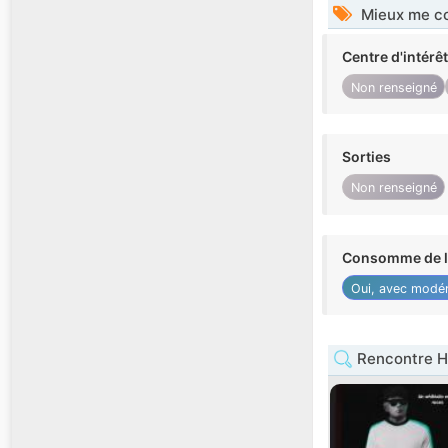
Mieux me co
Centre d'intérê
Non renseigné
Sorties
Non renseigné
Consomme de l'
Oui, avec modér
Rencontre 