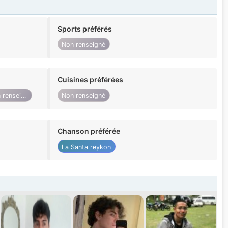
Sports préférés
Non renseigné
Cuisines préférées
Non renseigné
Non renseigné
Chanson préférée
La Santa reykon