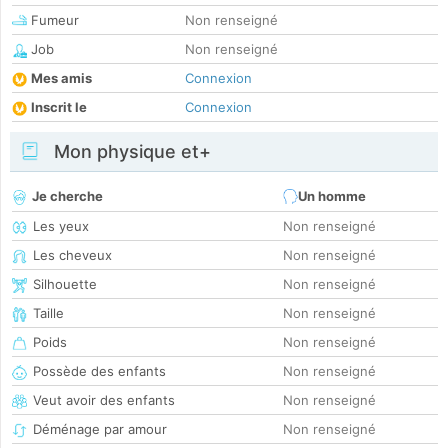
Fumeur
Non renseigné
Job
Non renseigné
Mes amis
Connexion
Inscrit le
Connexion
Mon physique et+
Je cherche
Un homme
Les yeux
Non renseigné
Les cheveux
Non renseigné
Silhouette
Non renseigné
Taille
Non renseigné
Poids
Non renseigné
Possède des enfants
Non renseigné
Veut avoir des enfants
Non renseigné
Déménage par amour
Non renseigné