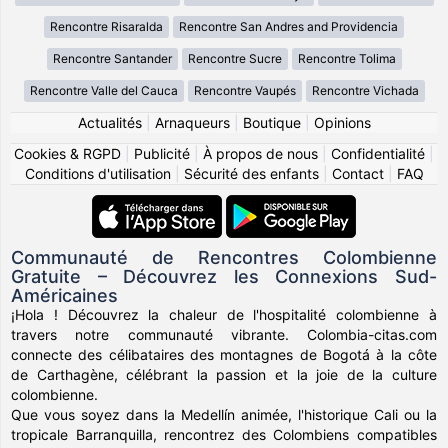
Rencontre Risaralda
Rencontre San Andres and Providencia
Rencontre Santander
Rencontre Sucre
Rencontre Tolima
Rencontre Valle del Cauca
Rencontre Vaupés
Rencontre Vichada
Actualités
|
Arnaqueurs
|
Boutique
|
Opinions
Cookies & RGPD
|
Publicité
|
À propos de nous
|
Confidentialité
|
Conditions d'utilisation
|
Sécurité des enfants
|
Contact
|
FAQ
Communauté de Rencontres Colombienne
Gratuite – Découvrez les Connexions Sud-
Américaines
¡Hola ! Découvrez la chaleur de l'hospitalité colombienne à
travers notre communauté vibrante. Colombia-citas.com
connecte des célibataires des montagnes de Bogotá à la côte
de Carthagène, célébrant la passion et la joie de la culture
colombienne.
Que vous soyez dans la Medellín animée, l'historique Cali ou la
tropicale Barranquilla, rencontrez des Colombiens compatibles