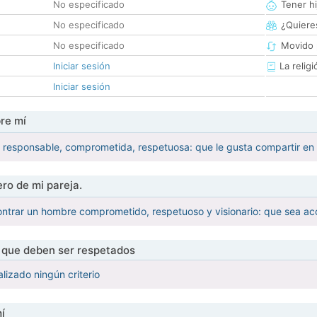
No especificado
Tener hi
No especificado
¿Quieres
No especificado
Movido 
Iniciar sesión
La religi
Iniciar sesión
re mí
responsable, comprometida, respetuosa: que le gusta compartir en fam
ro de mi pareja.
ntrar un hombre comprometido, respetuoso y visionario: que sea acord
s que deben ser respetados
lizado ningún criterio
í