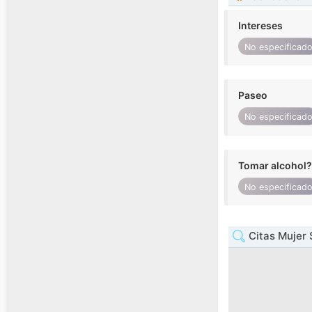
Intereses
No especificad
Paseo
No especificad
Tomar alcohol?
No especificad
Citas Mujer