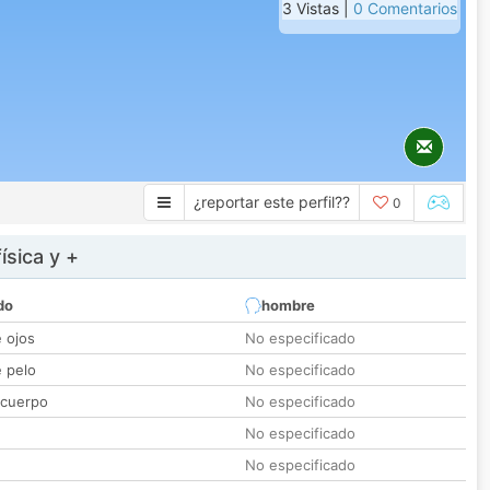
3 Vistas |
0 Comentarios
¿reportar este perfil??
0
ísica y +
do
hombre
e ojos
No especificado
e pelo
No especificado
 cuerpo
No especificado
No especificado
No especificado