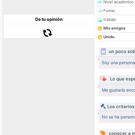
Nivel académico
Fumar
Da tu opinión
trabajo
Mis amigos
Unido
un poco sob
Soy una persona 
Lo que espe
Me gustaría enco
Los criterio
No se ha persona
conocer a m