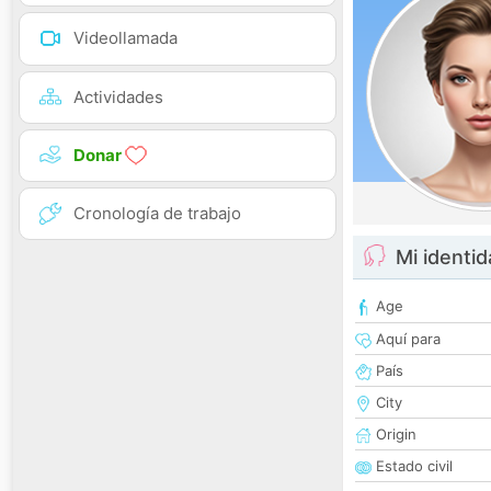
Videollamada
Actividades
Donar
Cronología de trabajo
Mi identi
Age
Aquí para
País
City
Origin
Estado civil