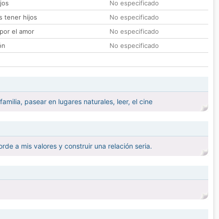
jos
No especificado
 tener hijos
No especificado
por el amor
No especificado
ón
No especificado
ilia, pasear en lugares naturales, leer, el cine
e a mis valores y construir una relación seria.