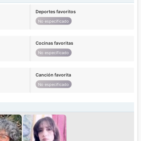
Deportes favoritos
No especificado
Cocinas favoritas
No especificado
Canción favorita
No especificado