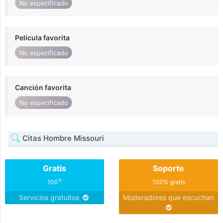
No especificado
Película favorita
No especificado
Canción favorita
No especificado
Citas Hombre Missouri
Gratis
Soporte
%
100
100% gratis
Servicios gratuitos
Moderadores que escuchan