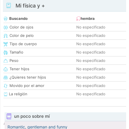
Mi física y +
Buscando
hembra
Color de ojos
No especificado
Color de pelo
No especificado
Tipo de cuerpo
No especificado
Tamaño
No especificado
Peso
No especificado
Tener hijos
No especificado
¿Quieres tener hijos
No especificado
Movido por el amor
No especificado
La religión
No especificado
un poco sobre mí
Romantic, gentleman and funny