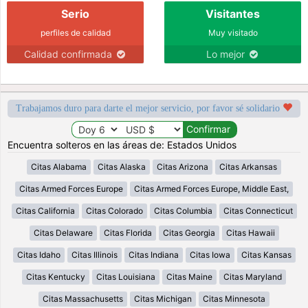
Serio
Visitantes
perfiles de calidad
Muy visitado
Calidad confirmada
Lo mejor
Trabajamos duro para darte el mejor servicio, por favor sé solidario
Encuentra solteros en las áreas de: Estados Unidos
Citas Alabama
Citas Alaska
Citas Arizona
Citas Arkansas
Citas Armed Forces Europe
Citas Armed Forces Europe, Middle East,
Citas California
Citas Colorado
Citas Columbia
Citas Connecticut
Citas Delaware
Citas Florida
Citas Georgia
Citas Hawaii
Citas Idaho
Citas Illinois
Citas Indiana
Citas Iowa
Citas Kansas
Citas Kentucky
Citas Louisiana
Citas Maine
Citas Maryland
Citas Massachusetts
Citas Michigan
Citas Minnesota