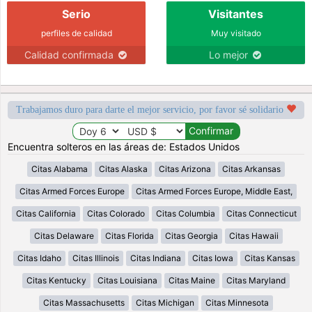
Serio
Visitantes
perfiles de calidad
Muy visitado
Calidad confirmada
Lo mejor
Trabajamos duro para darte el mejor servicio, por favor sé solidario
Encuentra solteros en las áreas de: Estados Unidos
Citas Alabama
Citas Alaska
Citas Arizona
Citas Arkansas
Citas Armed Forces Europe
Citas Armed Forces Europe, Middle East,
Citas California
Citas Colorado
Citas Columbia
Citas Connecticut
Citas Delaware
Citas Florida
Citas Georgia
Citas Hawaii
Citas Idaho
Citas Illinois
Citas Indiana
Citas Iowa
Citas Kansas
Citas Kentucky
Citas Louisiana
Citas Maine
Citas Maryland
Citas Massachusetts
Citas Michigan
Citas Minnesota