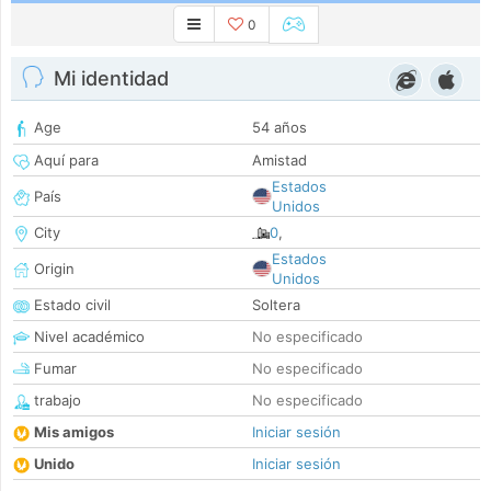
0
Mi identidad
Age
54 años
Aquí para
Amistad
Estados
País
Unidos
City
0
,
Estados
Origin
Unidos
Estado civil
Soltera
Nivel académico
No especificado
Fumar
No especificado
trabajo
No especificado
Mis amigos
Iniciar sesión
Unido
Iniciar sesión