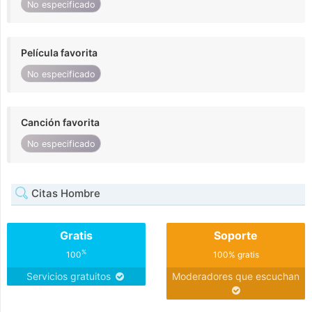
No especificado
Película favorita
No especificado
Canción favorita
No especificado
Citas Hombre
Gratis
Soporte
%
100
100% gratis
Servicios gratuitos
Moderadores que escuchan