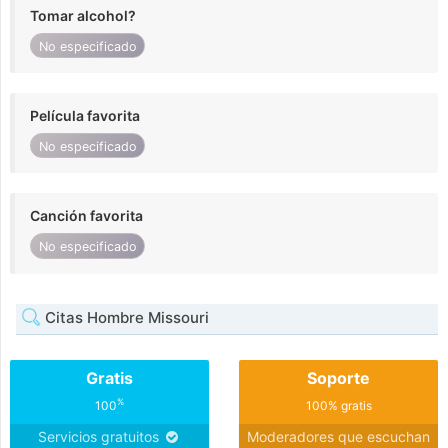
Tomar alcohol?
No especificado
Película favorita
No especificado
Canción favorita
No especificado
Citas Hombre Missouri
Gratis
Soporte
%
100
100% gratis
Servicios gratuitos
Moderadores que escuchan