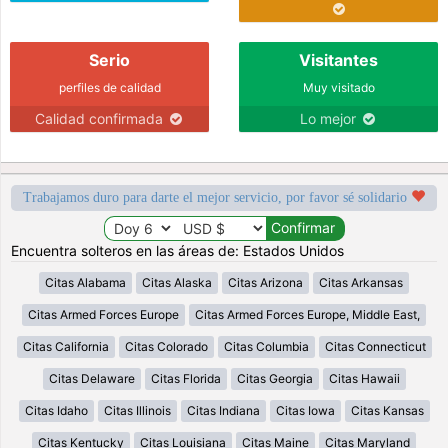
Serio
Visitantes
perfiles de calidad
Muy visitado
Calidad confirmada
Lo mejor
Trabajamos duro para darte el mejor servicio, por favor sé solidario
Encuentra solteros en las áreas de: Estados Unidos
Citas Alabama
Citas Alaska
Citas Arizona
Citas Arkansas
Citas Armed Forces Europe
Citas Armed Forces Europe, Middle East,
Citas California
Citas Colorado
Citas Columbia
Citas Connecticut
Citas Delaware
Citas Florida
Citas Georgia
Citas Hawaii
Citas Idaho
Citas Illinois
Citas Indiana
Citas Iowa
Citas Kansas
Citas Kentucky
Citas Louisiana
Citas Maine
Citas Maryland