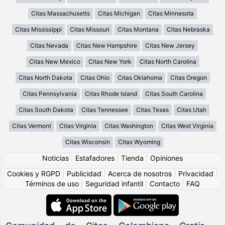
Citas Massachusetts
Citas Michigan
Citas Minnesota
Citas Mississippi
Citas Missouri
Citas Montana
Citas Nebraska
Citas Nevada
Citas New Hampshire
Citas New Jersey
Citas New Mexico
Citas New York
Citas North Carolina
Citas North Dakota
Citas Ohio
Citas Oklahoma
Citas Oregon
Citas Pennsylvania
Citas Rhode Island
Citas South Carolina
Citas South Dakota
Citas Tennessee
Citas Texas
Citas Utah
Citas Vermont
Citas Virginia
Citas Washington
Citas West Virginia
Citas Wisconsin
Citas Wyoming
Noticias
|
Estafadores
|
Tienda
|
Opiniones
Cookies y RGPD
|
Publicidad
|
Acerca de nosotros
|
Privacidad
|
Términos de uso
|
Seguridad infantil
|
Contacto
|
FAQ