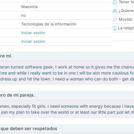
Tener hi
Maestría
¿Quieres
no
Movido 
Tecnologías de la información
La religi
Iniciar sesión
Iniciar sesión
re mí
teran turned software geek, I work at home so it gives me the chance
ore and while I really want to be in one I will be alot more cautious f
 dress up and hit the town. I need a woman who can do both - get dir
ro de mi pareja.
men, especially fit girls. I need someone with energy because I have 
 join my plan to take over the world or at least our little part just let
s que deben ser respetados