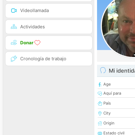
Videollamada
Actividades
Donar
Cronología de trabajo
Mi identi
Age
Aquí para
País
City
Origin
Estado civil