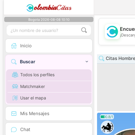
olombia
Citas
Bogota 2026-08-08 10:10
Encuen
¡Descar
Inicio
Citas Hombre
Buscar
Todos los perfiles
Matchmaker
Usar el mapa
Mis Mensajes
0.8/1
Chat