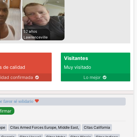
52 años
Lawrenceville
Visitantes
s de calidad
Muy visitado
lidad confirmada
Lo mejor
r favor sé solidario
ope
Citas Armed Forces Europe, Middle East,
Citas California