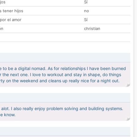
jos
Sí
 tener hijos
no
por el amor
Sí
ón
christian
 to be a digital nomad. As for relationships I have been burned
or the next one. I love to workout and stay in shape, do things
ty on the weekend and cleans up really nice for a night out.
alot. I also really enjoy problem solving and building systems.
 me know.