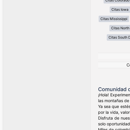
Citas Colorado
Citas Iowa
Citas Mississippi
Citas North
Citas South 
C
Comunidad d
¡Hola! Experimen
las montañas de 
Ya sea que estés
por la vida, valo
Disfruta de nues
solo oportunidad
Miles de colombi