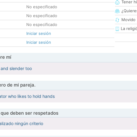
Tener hi
No especificado
¿Quieres
No especificado
Movido 
No especificado
La religi
Iniciar sesión
Iniciar sesión
re mí
, and slender too
ro de mi pareja.
tor who likes to hold hands
s que deben ser respetados
lizado ningún criterio