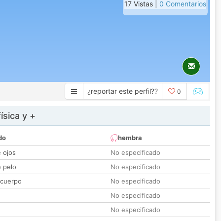
17 Vistas |
0 Comentarios
¿reportar este perfil??
0
ísica y +
do
hembra
e ojos
No especificado
e pelo
No especificado
 cuerpo
No especificado
No especificado
No especificado