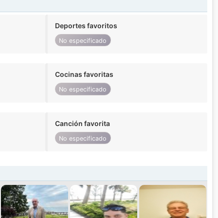
Deportes favoritos
No especificado
Cocinas favoritas
No especificado
Canción favorita
No especificado