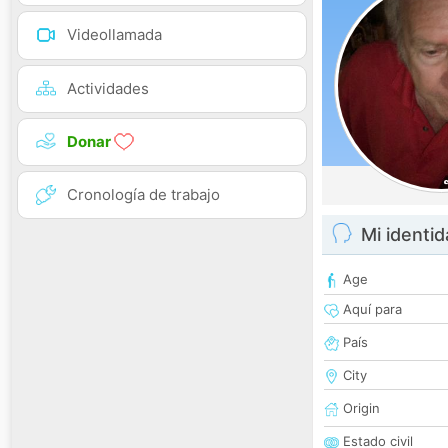
Videollamada
Actividades
Donar
Cronología de trabajo
Mi identi
Age
Aquí para
País
City
Origin
Estado civil