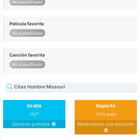
No especificado
Película favorita
No especificado
Canción favorita
No especificado
Citas Hombre Missouri
Gratis
Soporte
%
100
100% gratis
Servicios gratuitos
Moderadores que escuchan