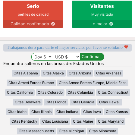
Serio
Visitantes
perfiles de calidad
Muy visitado
Calidad confirmada
Lo mejor
Trabajamos duro para darte el mejor servicio, por favor sé solidario
Encuentra solteros en las áreas de: Estados Unidos
Citas Alabama
Citas Alaska
Citas Arizona
Citas Arkansas
Citas Armed Forces Europe
Citas Armed Forces Europe, Middle East,
Citas California
Citas Colorado
Citas Columbia
Citas Connecticut
Citas Delaware
Citas Florida
Citas Georgia
Citas Hawaii
Citas Idaho
Citas Illinois
Citas Indiana
Citas Iowa
Citas Kansas
Citas Kentucky
Citas Louisiana
Citas Maine
Citas Maryland
Citas Massachusetts
Citas Michigan
Citas Minnesota