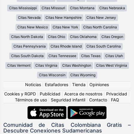
Citas Mississippi
Citas Missouri
Citas Montana
Citas Nebraska
Citas Nevada
Citas New Hampshire
Citas New Jersey
Citas New Mexico
Citas New York
Citas North Carolina
Citas North Dakota
Citas Ohio
Citas Oklahoma
Citas Oregon
Citas Pennsylvania
Citas Rhode Island
Citas South Carolina
Citas South Dakota
Citas Tennessee
Citas Texas
Citas Utah
Citas Vermont
Citas Virginia
Citas Washington
Citas West Virginia
Citas Wisconsin
Citas Wyoming
Noticias
|
Estafadores
|
Tienda
|
Opiniones
Cookies y RGPD
|
Publicidad
|
Acerca de nosotros
|
Privacidad
|
Términos de uso
|
Seguridad infantil
|
Contacto
|
FAQ
Comunidad de Citas Colombiana Gratis –
Descubre Conexiones Sudamericanas