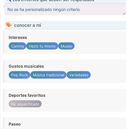
No se ha personalizado ningún criterio
conocer a mí
Intereses
Camina
Hazlo tu mismo
Museo
Gustos musicales
Pop Rock
Música tradicional
Variedades
Deportes favoritos
No especificado
Paseo