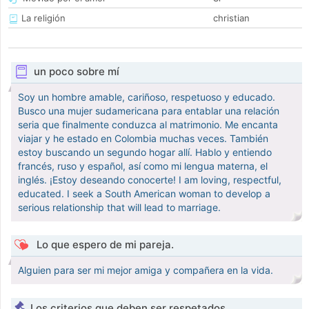
La religión
christian
un poco sobre mí
Soy un hombre amable, cariñoso, respetuoso y educado.
Busco una mujer sudamericana para entablar una relación
seria que finalmente conduzca al matrimonio. Me encanta
viajar y he estado en Colombia muchas veces. También
estoy buscando un segundo hogar allí. Hablo y entiendo
francés, ruso y español, así como mi lengua materna, el
inglés. ¡Estoy deseando conocerte! I am loving, respectful,
educated. I seek a South American woman to develop a
serious relationship that will lead to marriage.
Lo que espero de mi pareja.
Alguien para ser mi mejor amiga y compañera en la vida.
Los criterios que deben ser respetados