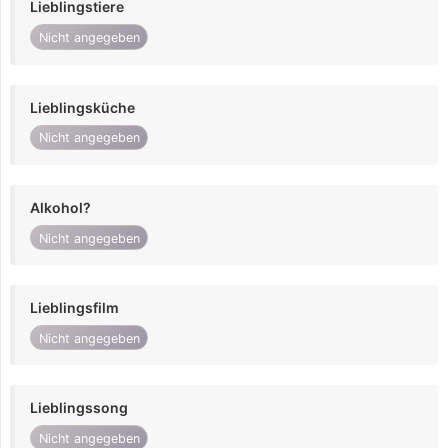
Lieblingstiere
Nicht angegeben
Lieblingsküche
Nicht angegeben
Alkohol?
Nicht angegeben
Lieblingsfilm
Nicht angegeben
Lieblingssong
Nicht angegeben