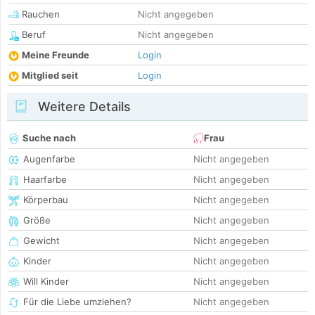
Rauchen
Nicht angegeben
Beruf
Nicht angegeben
Meine Freunde
Login
Mitglied seit
Login
Weitere Details
Suche nach
Frau
Augenfarbe
Nicht angegeben
Haarfarbe
Nicht angegeben
Körperbau
Nicht angegeben
Größe
Nicht angegeben
Gewicht
Nicht angegeben
Kinder
Nicht angegeben
Will Kinder
Nicht angegeben
Für die Liebe umziehen?
Nicht angegeben