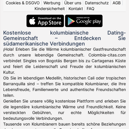
Cookies & DSGVO
|
Werbung
|
Über uns
|
Datenschutz
|
AGB
|
Kindersicherheit
|
Kontakt
|
FAQ
Kostenlose kolumbianische Dating-
Gemeinschaft – Entdecken Sie
südamerikanische Verbindungen
¡Hola! Erleben Sie die Wärme kolumbianischer Gastfreundschaft
durch unsere lebendige Gemeinschaft. Colombia-citas.com
verbindet Singles von Bogotás Bergen bis zu Cartagenas Küste
und feiert die Leidenschaft und Freude der kolumbianischen
Kultur.
Ob Sie im lebendigen Medellín, historischen Cali oder tropischen
Barranquilla sind – treffen Sie kompatible Kolumbianer, die Ihre
Lebensfreude, Familienwerte und authentische Freundschaften
teilen.
Genießen Sie unsere völlig kostenlose Plattform und erleben Sie
die legendäre kolumbianische Wärme und Freundlichkeit. Keine
versteckten Gebühren, nur echte Möglichkeiten für
bedeutungsvolle Verbindungen.
Tausende von Kolumbianern bauen bereits schöne Beziehungen