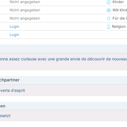
Nicht angegeben
Kinder
Nicht angegeben
Will Kin
Nicht angegeben
Für die
Login
Religion
Login
onne assez curieuse avec une grande envie de découvrir de nouveaux
hpartner
erte d'esprit
ien
esetzt