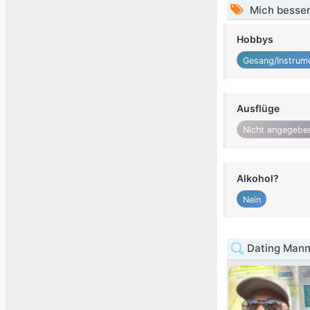
Mich besser
Hobbys
Gesang/Instrum
Ausflüge
Nicht angegebe
Alkohol?
Nein
Dating Mann