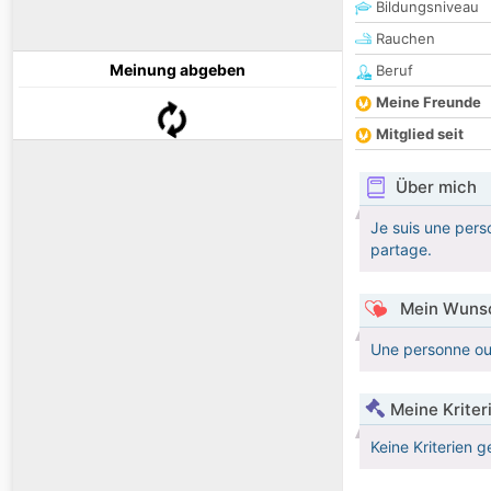
Bildungsniveau
Rauchen
Meinung abgeben
Beruf
Meine Freunde
Mitglied seit
Über mich
Je suis une pers
partage.
Mein Wunsc
Une personne ouv
Meine Kriter
Keine Kriterien g