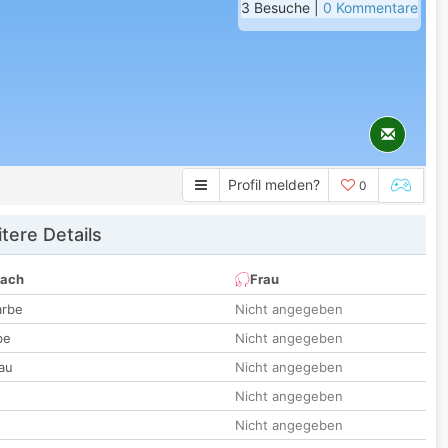
3 Besuche |
0 Kommentare
Profil melden?
0
tere Details
nach
Frau
arbe
Nicht angegeben
be
Nicht angegeben
au
Nicht angegeben
Nicht angegeben
t
Nicht angegeben