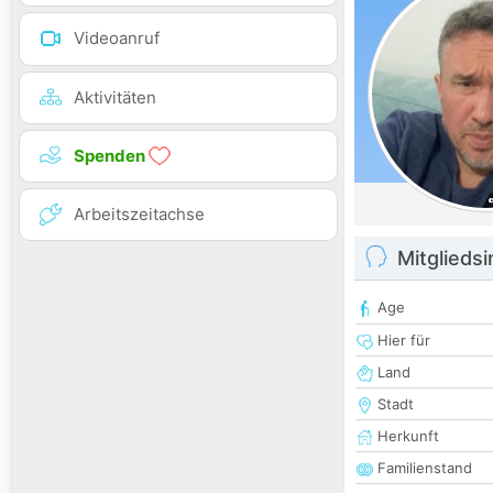
Videoanruf
Aktivitäten
Spenden
Arbeitszeitachse
Mitglieds
Age
Hier für
Land
Stadt
Herkunft
Familienstand