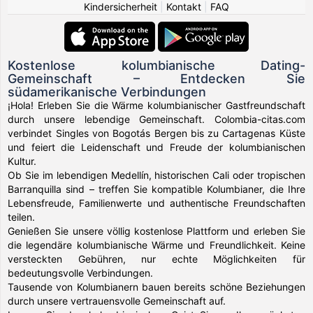
Kindersicherheit
|
Kontakt
|
FAQ
Kostenlose kolumbianische Dating-
Gemeinschaft – Entdecken Sie
südamerikanische Verbindungen
¡Hola! Erleben Sie die Wärme kolumbianischer Gastfreundschaft
durch unsere lebendige Gemeinschaft. Colombia-citas.com
verbindet Singles von Bogotás Bergen bis zu Cartagenas Küste
und feiert die Leidenschaft und Freude der kolumbianischen
Kultur.
Ob Sie im lebendigen Medellín, historischen Cali oder tropischen
Barranquilla sind – treffen Sie kompatible Kolumbianer, die Ihre
Lebensfreude, Familienwerte und authentische Freundschaften
teilen.
Genießen Sie unsere völlig kostenlose Plattform und erleben Sie
die legendäre kolumbianische Wärme und Freundlichkeit. Keine
versteckten Gebühren, nur echte Möglichkeiten für
bedeutungsvolle Verbindungen.
Tausende von Kolumbianern bauen bereits schöne Beziehungen
durch unsere vertrauensvolle Gemeinschaft auf.