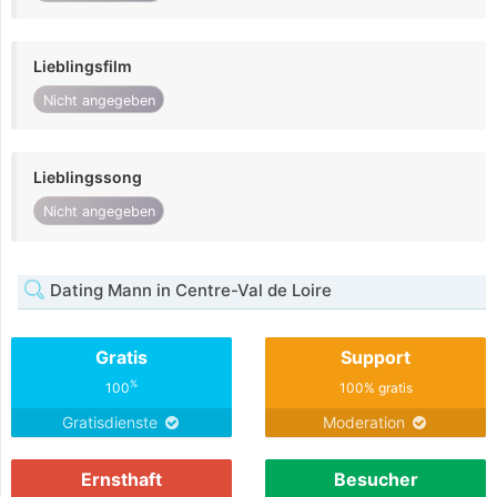
Lieblingsfilm
Nicht angegeben
Lieblingssong
Nicht angegeben
Dating Mann in Centre-Val de Loire
Gratis
Support
%
100
100% gratis
Gratisdienste
Moderation
Ernsthaft
Besucher