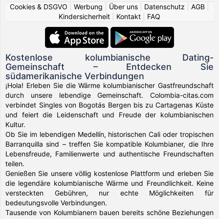
Cookies & DSGVO
|
Werbung
|
Über uns
|
Datenschutz
|
AGB
|
Kindersicherheit
|
Kontakt
|
FAQ
Kostenlose kolumbianische Dating-
Gemeinschaft – Entdecken Sie
südamerikanische Verbindungen
¡Hola! Erleben Sie die Wärme kolumbianischer Gastfreundschaft
durch unsere lebendige Gemeinschaft. Colombia-citas.com
verbindet Singles von Bogotás Bergen bis zu Cartagenas Küste
und feiert die Leidenschaft und Freude der kolumbianischen
Kultur.
Ob Sie im lebendigen Medellín, historischen Cali oder tropischen
Barranquilla sind – treffen Sie kompatible Kolumbianer, die Ihre
Lebensfreude, Familienwerte und authentische Freundschaften
teilen.
Genießen Sie unsere völlig kostenlose Plattform und erleben Sie
die legendäre kolumbianische Wärme und Freundlichkeit. Keine
versteckten Gebühren, nur echte Möglichkeiten für
bedeutungsvolle Verbindungen.
Tausende von Kolumbianern bauen bereits schöne Beziehungen