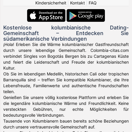
Kindersicherheit
|
Kontakt
|
FAQ
Kostenlose kolumbianische Dating-
Gemeinschaft – Entdecken Sie
südamerikanische Verbindungen
¡Hola! Erleben Sie die Wärme kolumbianischer Gastfreundschaft
durch unsere lebendige Gemeinschaft. Colombia-citas.com
verbindet Singles von Bogotás Bergen bis zu Cartagenas Küste
und feiert die Leidenschaft und Freude der kolumbianischen
Kultur.
Ob Sie im lebendigen Medellín, historischen Cali oder tropischen
Barranquilla sind – treffen Sie kompatible Kolumbianer, die Ihre
Lebensfreude, Familienwerte und authentische Freundschaften
teilen.
Genießen Sie unsere völlig kostenlose Plattform und erleben Sie
die legendäre kolumbianische Wärme und Freundlichkeit. Keine
versteckten Gebühren, nur echte Möglichkeiten für
bedeutungsvolle Verbindungen.
Tausende von Kolumbianern bauen bereits schöne Beziehungen
durch unsere vertrauensvolle Gemeinschaft auf.