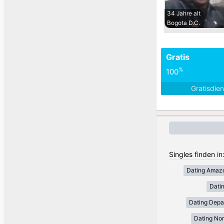
34 Jahre alt
Bogota D.C.
Gratis
%
100
Gratisdie
Singles finden in
Dating Amaz
Dati
Dating Depa
Dating Nor