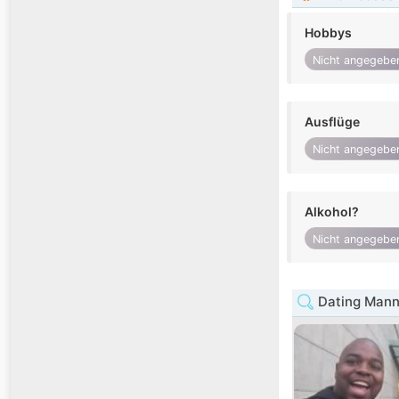
Hobbys
Nicht angegebe
Ausflüge
Nicht angegebe
Alkohol?
Nicht angegebe
Dating Mann