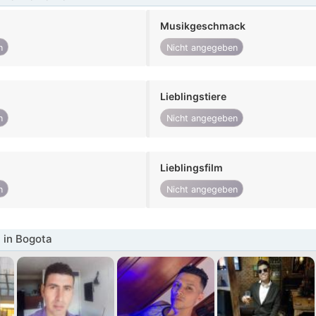
Musikgeschmack
n
Nicht angegeben
Lieblingstiere
n
Nicht angegeben
Lieblingsfilm
n
Nicht angegeben
 in Bogota