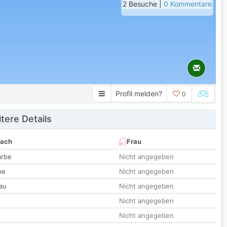
2 Besuche |
0 Kommentare
Profil melden?
0
tere Details
nach
Frau
arbe
Nicht angegeben
be
Nicht angegeben
au
Nicht angegeben
Nicht angegeben
t
Nicht angegeben