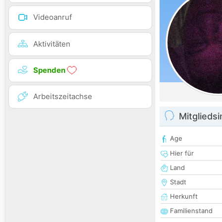
Videoanruf
Aktivitäten
Spenden
Arbeitszeitachse
Mitglieds
Age
Hier für
Land
Stadt
Herkunft
Familienstand