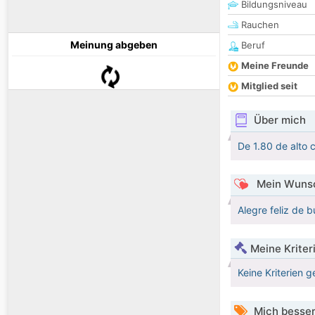
Bildungsniveau
Rauchen
Meinung abgeben
Beruf
Meine Freunde
Mitglied seit
Über mich
De 1.80 de alto 
Mein Wunsc
Alegre feliz de 
Meine Kriter
Keine Kriterien g
Mich besser