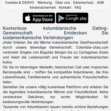
Cookies & DSGVO
|
Werbung
|
Über uns
|
Datenschutz
|
AGB
|
Kindersicherheit
|
Kontakt
|
FAQ
Kostenlose kolumbianische Dating-
Gemeinschaft – Entdecken Sie
südamerikanische Verbindungen
¡Hola! Erleben Sie die Wärme kolumbianischer Gastfreundschaft
durch unsere lebendige Gemeinschaft. Colombia-citas.com
verbindet Singles von Bogotás Bergen bis zu Cartagenas Küste
und feiert die Leidenschaft und Freude der kolumbianischen
Kultur.
Ob Sie im lebendigen Medellín, historischen Cali oder tropischen
Barranquilla sind – treffen Sie kompatible Kolumbianer, die Ihre
Lebensfreude, Familienwerte und authentische Freundschaften
teilen.
Genießen Sie unsere völlig kostenlose Plattform und erleben Sie
die legendäre kolumbianische Wärme und Freundlichkeit. Keine
versteckten Gebühren, nur echte Möglichkeiten für
bedeutungsvolle Verbindungen.
Tausende von Kolumbianern bauen bereits schöne Beziehungen