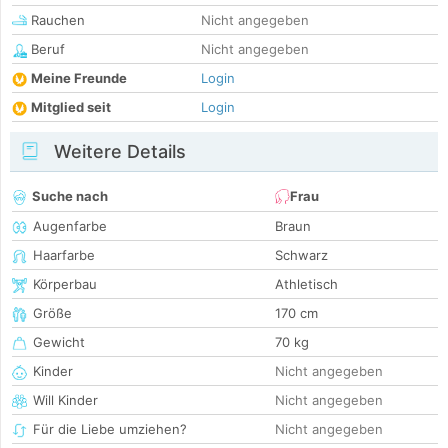
Rauchen
Nicht angegeben
Beruf
Nicht angegeben
Meine Freunde
Login
Mitglied seit
Login
Weitere Details
Suche nach
Frau
Augenfarbe
Braun
Haarfarbe
Schwarz
Körperbau
Athletisch
Größe
170 cm
Gewicht
70 kg
Kinder
Nicht angegeben
Will Kinder
Nicht angegeben
Für die Liebe umziehen?
Nicht angegeben