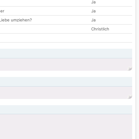
Ja
der
Ja
 Liebe umziehen?
Ja
Christlich