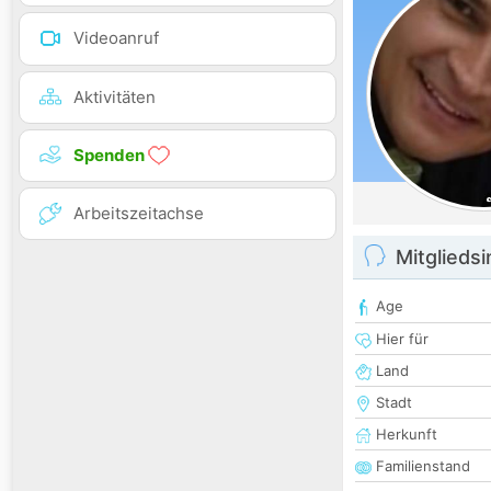
Videoanruf
Aktivitäten
Spenden
Arbeitszeitachse
Mitglieds
Age
Hier für
Land
Stadt
Herkunft
Familienstand