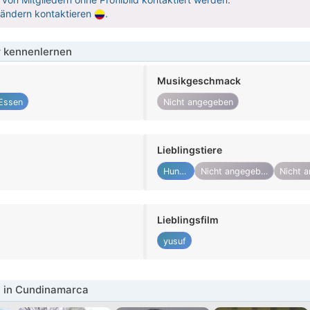
Ländern kontaktieren
.
 kennenlernen
Musikgeschmack
Essen
Nicht angegeben
Lieblingstiere
Hunde
Nicht angegeben
Lieblingsfilm
yusuf
 in Cundinamarca