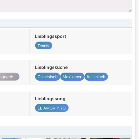
Lieblingssport
Tennis
Lieblingsküche
Nicht angegeben
Chinesisch
Mexikaner
Italienisch
Lieblingssong
EL AMOR Y YO