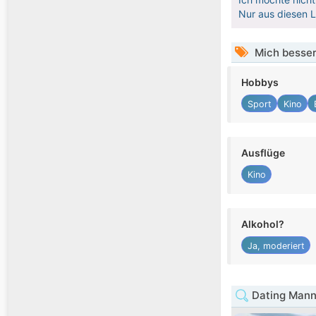
Nur aus diesen 
Mich besser
Hobbys
Sport
Kino
Ausflüge
Kino
Alkohol?
Ja, moderiert
Dating Mann