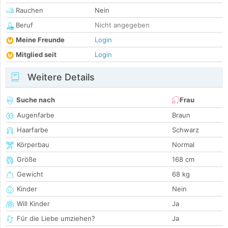
Rauchen
Nein
Beruf
Nicht angegeben
Meine Freunde
Login
Mitglied seit
Login
Weitere Details
Suche nach
Frau
Augenfarbe
Braun
Haarfarbe
Schwarz
Körperbau
Normal
Größe
168 cm
Gewicht
68 kg
Kinder
Nein
Will Kinder
Ja
Für die Liebe umziehen?
Ja