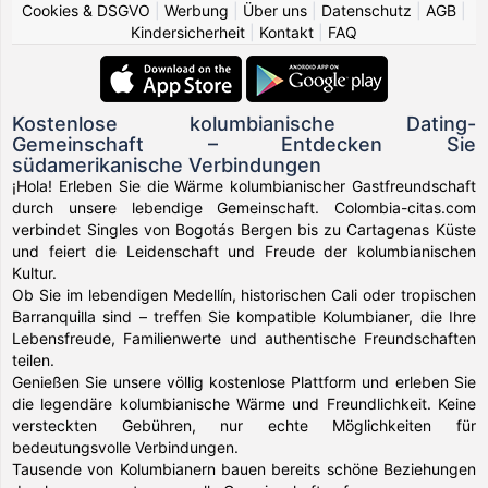
Cookies & DSGVO
|
Werbung
|
Über uns
|
Datenschutz
|
AGB
|
Kindersicherheit
|
Kontakt
|
FAQ
Kostenlose kolumbianische Dating-
Gemeinschaft – Entdecken Sie
südamerikanische Verbindungen
¡Hola! Erleben Sie die Wärme kolumbianischer Gastfreundschaft
durch unsere lebendige Gemeinschaft. Colombia-citas.com
verbindet Singles von Bogotás Bergen bis zu Cartagenas Küste
und feiert die Leidenschaft und Freude der kolumbianischen
Kultur.
Ob Sie im lebendigen Medellín, historischen Cali oder tropischen
Barranquilla sind – treffen Sie kompatible Kolumbianer, die Ihre
Lebensfreude, Familienwerte und authentische Freundschaften
teilen.
Genießen Sie unsere völlig kostenlose Plattform und erleben Sie
die legendäre kolumbianische Wärme und Freundlichkeit. Keine
versteckten Gebühren, nur echte Möglichkeiten für
bedeutungsvolle Verbindungen.
Tausende von Kolumbianern bauen bereits schöne Beziehungen