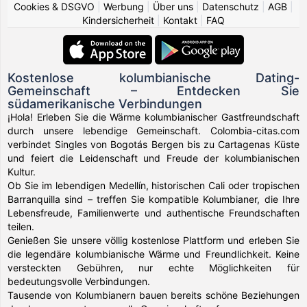
Cookies & DSGVO
|
Werbung
|
Über uns
|
Datenschutz
|
AGB
|
Kindersicherheit
|
Kontakt
|
FAQ
Kostenlose kolumbianische Dating-
Gemeinschaft – Entdecken Sie
südamerikanische Verbindungen
¡Hola! Erleben Sie die Wärme kolumbianischer Gastfreundschaft
durch unsere lebendige Gemeinschaft. Colombia-citas.com
verbindet Singles von Bogotás Bergen bis zu Cartagenas Küste
und feiert die Leidenschaft und Freude der kolumbianischen
Kultur.
Ob Sie im lebendigen Medellín, historischen Cali oder tropischen
Barranquilla sind – treffen Sie kompatible Kolumbianer, die Ihre
Lebensfreude, Familienwerte und authentische Freundschaften
teilen.
Genießen Sie unsere völlig kostenlose Plattform und erleben Sie
die legendäre kolumbianische Wärme und Freundlichkeit. Keine
versteckten Gebühren, nur echte Möglichkeiten für
bedeutungsvolle Verbindungen.
Tausende von Kolumbianern bauen bereits schöne Beziehungen