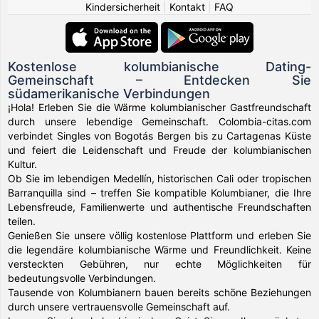
Kindersicherheit
|
Kontakt
|
FAQ
Kostenlose kolumbianische Dating-
Gemeinschaft – Entdecken Sie
südamerikanische Verbindungen
¡Hola! Erleben Sie die Wärme kolumbianischer Gastfreundschaft
durch unsere lebendige Gemeinschaft. Colombia-citas.com
verbindet Singles von Bogotás Bergen bis zu Cartagenas Küste
und feiert die Leidenschaft und Freude der kolumbianischen
Kultur.
Ob Sie im lebendigen Medellín, historischen Cali oder tropischen
Barranquilla sind – treffen Sie kompatible Kolumbianer, die Ihre
Lebensfreude, Familienwerte und authentische Freundschaften
teilen.
Genießen Sie unsere völlig kostenlose Plattform und erleben Sie
die legendäre kolumbianische Wärme und Freundlichkeit. Keine
versteckten Gebühren, nur echte Möglichkeiten für
bedeutungsvolle Verbindungen.
Tausende von Kolumbianern bauen bereits schöne Beziehungen
durch unsere vertrauensvolle Gemeinschaft auf.