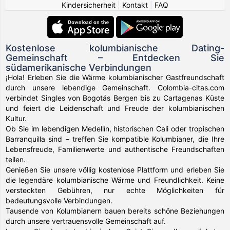
Kindersicherheit
|
Kontakt
|
FAQ
Kostenlose kolumbianische Dating-
Gemeinschaft – Entdecken Sie
südamerikanische Verbindungen
¡Hola! Erleben Sie die Wärme kolumbianischer Gastfreundschaft
durch unsere lebendige Gemeinschaft. Colombia-citas.com
verbindet Singles von Bogotás Bergen bis zu Cartagenas Küste
und feiert die Leidenschaft und Freude der kolumbianischen
Kultur.
Ob Sie im lebendigen Medellín, historischen Cali oder tropischen
Barranquilla sind – treffen Sie kompatible Kolumbianer, die Ihre
Lebensfreude, Familienwerte und authentische Freundschaften
teilen.
Genießen Sie unsere völlig kostenlose Plattform und erleben Sie
die legendäre kolumbianische Wärme und Freundlichkeit. Keine
versteckten Gebühren, nur echte Möglichkeiten für
bedeutungsvolle Verbindungen.
Tausende von Kolumbianern bauen bereits schöne Beziehungen
durch unsere vertrauensvolle Gemeinschaft auf.