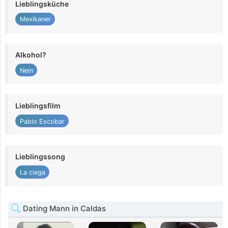
Lieblingsküche
Mexikaner
Alkohol?
Nein
Lieblingsfilm
Pablo Escobar
Lieblingssong
La ciega
Dating Mann in Caldas