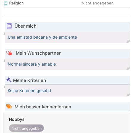
Religion
Nicht angegeben
Über mich
Una amistad bacana y de ambiente
Mein Wunschpartner
Normal sincera y amable
Meine Kriterien
Keine Kriterien gesetzt
Mich besser kennenlernen
Hobbys
Nicht angegeben