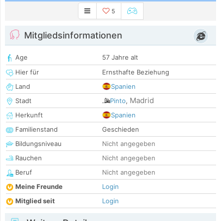
5
Mitgliedsinformationen
Age
57 Jahre alt
Hier für
Ernsthafte Beziehung
Land
Spanien
Madrid
Stadt
Pinto
,
Herkunft
Spanien
Familienstand
Geschieden
Bildungsniveau
Nicht angegeben
Rauchen
Nicht angegeben
Beruf
Nicht angegeben
Meine Freunde
Login
Mitglied seit
Login