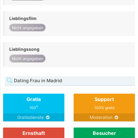
Lieblingsfilm
Nicht angegeben
Lieblingssong
Nicht angegeben
Dating Frau in Madrid
Gratis
Support
%
100
100% gratis
Gratisdienste
Moderation
Ernsthaft
Besucher