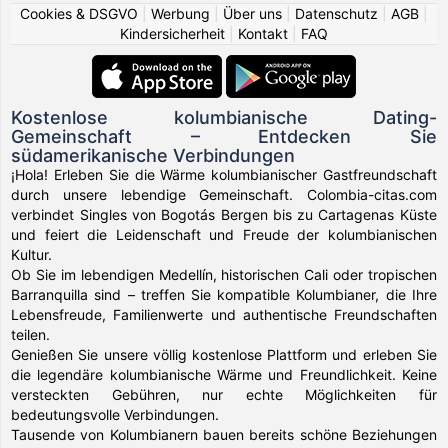
Cookies & DSGVO
|
Werbung
|
Über uns
|
Datenschutz
|
AGB
|
Kindersicherheit
|
Kontakt
|
FAQ
Kostenlose kolumbianische Dating-
Gemeinschaft – Entdecken Sie
südamerikanische Verbindungen
¡Hola! Erleben Sie die Wärme kolumbianischer Gastfreundschaft
durch unsere lebendige Gemeinschaft. Colombia-citas.com
verbindet Singles von Bogotás Bergen bis zu Cartagenas Küste
und feiert die Leidenschaft und Freude der kolumbianischen
Kultur.
Ob Sie im lebendigen Medellín, historischen Cali oder tropischen
Barranquilla sind – treffen Sie kompatible Kolumbianer, die Ihre
Lebensfreude, Familienwerte und authentische Freundschaften
teilen.
Genießen Sie unsere völlig kostenlose Plattform und erleben Sie
die legendäre kolumbianische Wärme und Freundlichkeit. Keine
versteckten Gebühren, nur echte Möglichkeiten für
bedeutungsvolle Verbindungen.
Tausende von Kolumbianern bauen bereits schöne Beziehungen