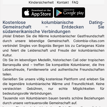
Kindersicherheit
|
Kontakt
|
FAQ
Kostenlose kolumbianische Dating-
Gemeinschaft – Entdecken Sie
südamerikanische Verbindungen
¡Hola! Erleben Sie die Wärme kolumbianischer Gastfreundschaft
durch unsere lebendige Gemeinschaft. Colombia-citas.com
verbindet Singles von Bogotás Bergen bis zu Cartagenas Küste
und feiert die Leidenschaft und Freude der kolumbianischen
Kultur.
Ob Sie im lebendigen Medellín, historischen Cali oder tropischen
Barranquilla sind – treffen Sie kompatible Kolumbianer, die Ihre
Lebensfreude, Familienwerte und authentische Freundschaften
teilen.
Genießen Sie unsere völlig kostenlose Plattform und erleben Sie
die legendäre kolumbianische Wärme und Freundlichkeit. Keine
versteckten Gebühren, nur echte Möglichkeiten für
bedeutungsvolle Verbindungen.
Tausende von Kolumbianern bauen bereits schöne Beziehungen
durch unsere vertrauensvolle Gemeinschaft auf.