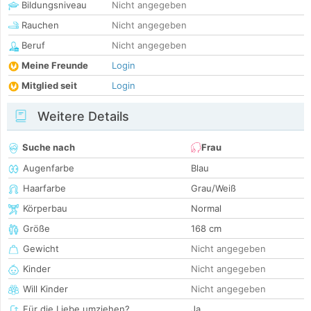
Bildungsniveau
Nicht angegeben
Rauchen
Nicht angegeben
Beruf
Nicht angegeben
Meine Freunde
Login
Mitglied seit
Login
Weitere Details
Suche nach
Frau
Augenfarbe
Blau
Haarfarbe
Grau/Weiß
Körperbau
Normal
Größe
168 cm
Gewicht
Nicht angegeben
Kinder
Nicht angegeben
Will Kinder
Nicht angegeben
Für die Liebe umziehen?
Ja