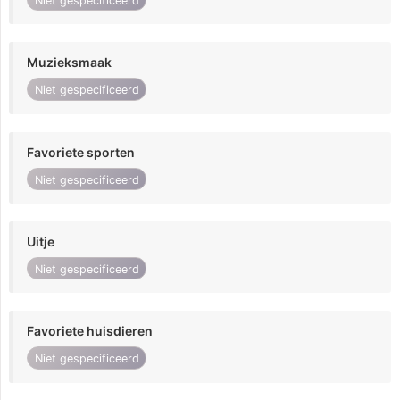
Niet gespecificeerd
Muzieksmaak
Niet gespecificeerd
Favoriete sporten
Niet gespecificeerd
Uitje
Niet gespecificeerd
Favoriete huisdieren
Niet gespecificeerd