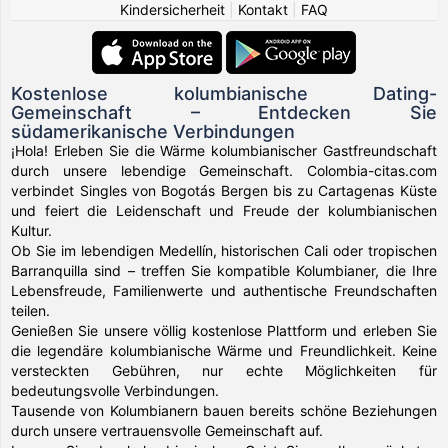
Kindersicherheit
|
Kontakt
|
FAQ
Kostenlose kolumbianische Dating-
Gemeinschaft – Entdecken Sie
südamerikanische Verbindungen
¡Hola! Erleben Sie die Wärme kolumbianischer Gastfreundschaft
durch unsere lebendige Gemeinschaft. Colombia-citas.com
verbindet Singles von Bogotás Bergen bis zu Cartagenas Küste
und feiert die Leidenschaft und Freude der kolumbianischen
Kultur.
Ob Sie im lebendigen Medellín, historischen Cali oder tropischen
Barranquilla sind – treffen Sie kompatible Kolumbianer, die Ihre
Lebensfreude, Familienwerte und authentische Freundschaften
teilen.
Genießen Sie unsere völlig kostenlose Plattform und erleben Sie
die legendäre kolumbianische Wärme und Freundlichkeit. Keine
versteckten Gebühren, nur echte Möglichkeiten für
bedeutungsvolle Verbindungen.
Tausende von Kolumbianern bauen bereits schöne Beziehungen
durch unsere vertrauensvolle Gemeinschaft auf.