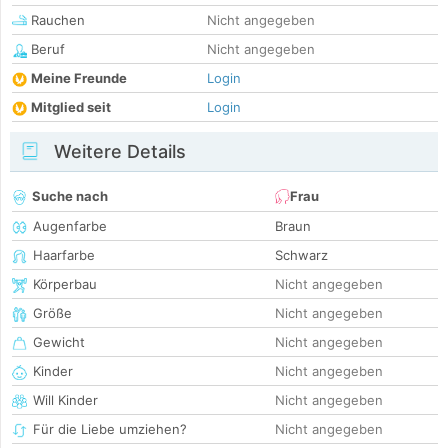
Rauchen
Nicht angegeben
Beruf
Nicht angegeben
Meine Freunde
Login
Mitglied seit
Login
Weitere Details
Suche nach
Frau
Augenfarbe
Braun
Haarfarbe
Schwarz
Körperbau
Nicht angegeben
Größe
Nicht angegeben
Gewicht
Nicht angegeben
Kinder
Nicht angegeben
Will Kinder
Nicht angegeben
Für die Liebe umziehen?
Nicht angegeben