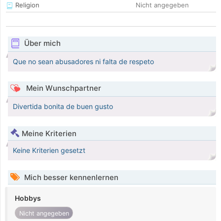
Religion
Nicht angegeben
Über mich
Que no sean abusadores ni falta de respeto
Mein Wunschpartner
Divertida bonita de buen gusto
Meine Kriterien
Keine Kriterien gesetzt
Mich besser kennenlernen
Hobbys
Nicht angegeben