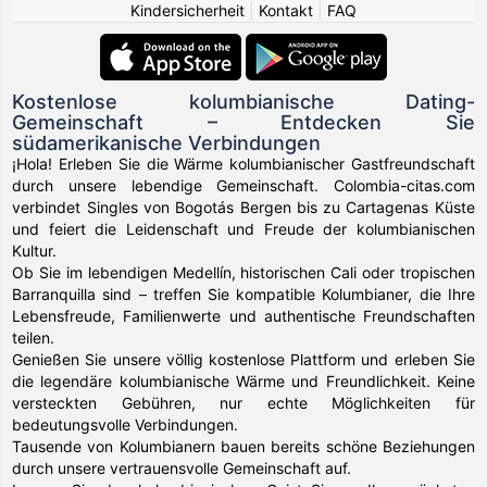
Kindersicherheit
|
Kontakt
|
FAQ
Kostenlose kolumbianische Dating-
Gemeinschaft – Entdecken Sie
südamerikanische Verbindungen
¡Hola! Erleben Sie die Wärme kolumbianischer Gastfreundschaft
durch unsere lebendige Gemeinschaft. Colombia-citas.com
verbindet Singles von Bogotás Bergen bis zu Cartagenas Küste
und feiert die Leidenschaft und Freude der kolumbianischen
Kultur.
Ob Sie im lebendigen Medellín, historischen Cali oder tropischen
Barranquilla sind – treffen Sie kompatible Kolumbianer, die Ihre
Lebensfreude, Familienwerte und authentische Freundschaften
teilen.
Genießen Sie unsere völlig kostenlose Plattform und erleben Sie
die legendäre kolumbianische Wärme und Freundlichkeit. Keine
versteckten Gebühren, nur echte Möglichkeiten für
bedeutungsvolle Verbindungen.
Tausende von Kolumbianern bauen bereits schöne Beziehungen
durch unsere vertrauensvolle Gemeinschaft auf.