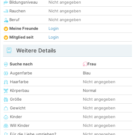
Bildungsniveau
Nicht angegeben
Rauchen
Nicht angegeben
Beruf
Nicht angegeben
Meine Freunde
Login
Mitglied seit
Login
Weitere Details
Suche nach
Frau
Augenfarbe
Blau
Haarfarbe
Nicht angegeben
Körperbau
Normal
Größe
Nicht angegeben
Gewicht
Nicht angegeben
Kinder
Nicht angegeben
Will Kinder
Nicht angegeben
Für die Liebe umziehen?
Nicht angegeben