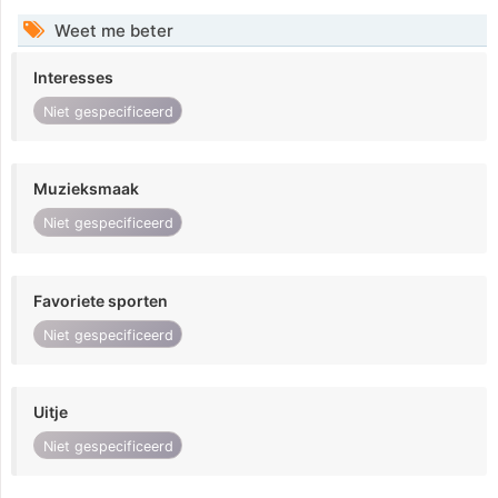
Weet me beter
Interesses
Niet gespecificeerd
Muzieksmaak
Niet gespecificeerd
Favoriete sporten
Niet gespecificeerd
Uitje
Niet gespecificeerd